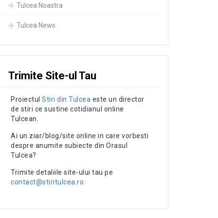
Tulcea Noastra
Tulcea News
Trimite Site-ul Tau
Proiectul
Stiri din Tulcea
este un director
de stiri ce sustine cotidianul online
Tulcean.
Ai un ziar/blog/site online in care vorbesti
despre anumite subiecte din Orasul
Tulcea?
Trimite detaliile site-ului tau pe
contact@stiritulcea.ro