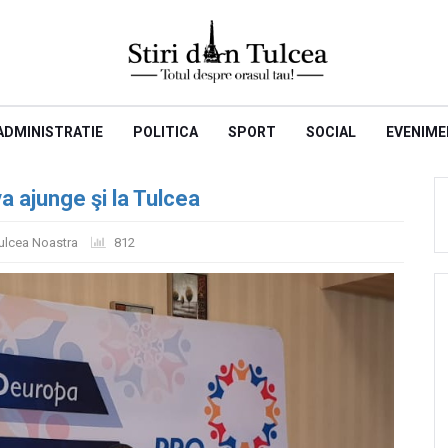
ADMINISTRATIE
POLITICA
SPORT
SOCIAL
EVENIME
a ajunge şi la Tulcea
ulcea Noastra
812