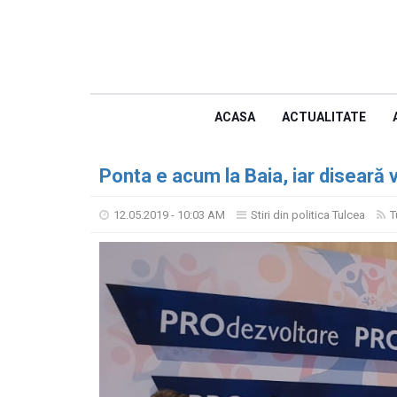
ACASA
ACTUALITATE
Ponta e acum la Baia, iar diseară v
12.05.2019 - 10:03 AM
Stiri din politica Tulcea
T