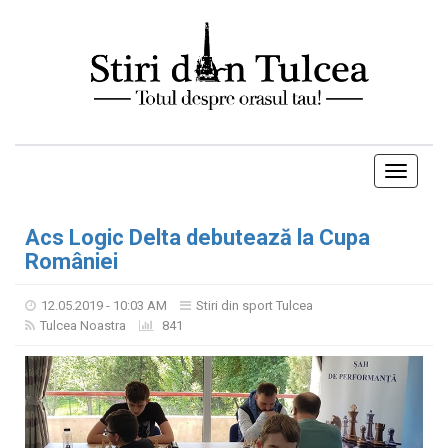
Toggle
navigati
Acs Logic Delta debutează la Cupa
României
12.05.2019 - 10:03 AM
Stiri din sport Tulcea
Tulcea Noastra
841