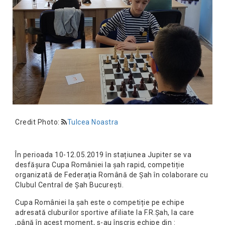
Credit Photo:
Tulcea Noastra
În perioada 10-12.05.2019 în stațiunea Jupiter se va
desfășura Cupa României la șah rapid, competiție
organizată de Federația Română de Șah în colaborare cu
Clubul Central de Șah București.
Cupa României la șah este o competiție pe echipe
adresată cluburilor sportive afiliate la F.R.Șah, la care
,până în acest moment, s-au înscris echipe din :