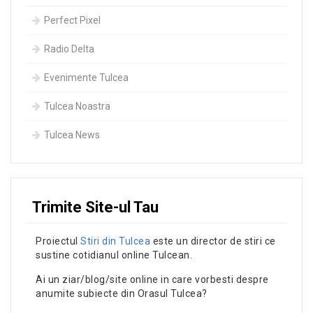
Perfect Pixel
Radio Delta
Evenimente Tulcea
Tulcea Noastra
Tulcea News
Trimite Site-ul Tau
Proiectul
Stiri din Tulcea
este un director de stiri ce
sustine cotidianul online Tulcean.
Ai un ziar/blog/site online in care vorbesti despre
anumite subiecte din Orasul Tulcea?