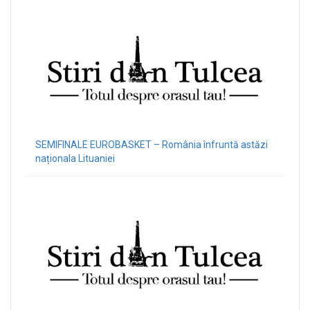
SEMIFINALE EUROBASKET – România înfruntă astăzi
naționala Lituaniei