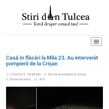
Toggle
navigati
Casă în flăcări la Mila 23. Au intervenit
pompierii de la Crișan
15.04.2019 - 09:48 AM
Stiri de Actualitate in Tulcea
Tulcea Noastra
819