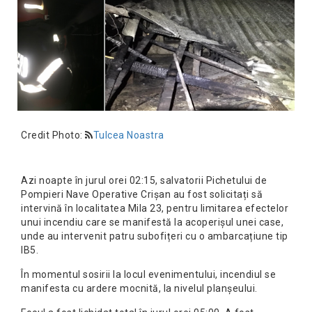
Credit Photo:
Tulcea Noastra
Azi noapte în jurul orei 02:15, salvatorii Pichetului de
Pompieri Nave Operative Crișan au fost solicitați să
intervină în localitatea Mila 23, pentru limitarea efectelor
unui incendiu care se manifestă la acoperișul unei case,
unde au intervenit patru subofițeri cu o ambarcațiune tip
IB5.
În momentul sosirii la locul evenimentului, incendiul se
manifesta cu ardere mocnită, la nivelul planșeului.