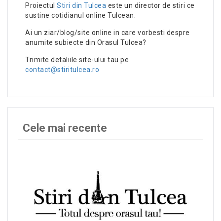
Proiectul
Stiri din Tulcea
este un director de stiri ce
sustine cotidianul online Tulcean.
Ai un ziar/blog/site online in care vorbesti despre
anumite subiecte din Orasul Tulcea?
Trimite detaliile site-ului tau pe
contact@stiritulcea.ro
Cele mai recente