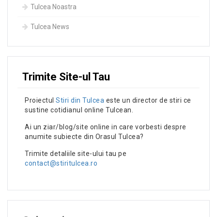
Tulcea Noastra
Tulcea News
Trimite Site-ul Tau
Proiectul
Stiri din Tulcea
este un director de stiri ce
sustine cotidianul online Tulcean.
Ai un ziar/blog/site online in care vorbesti despre
anumite subiecte din Orasul Tulcea?
Trimite detaliile site-ului tau pe
contact@stiritulcea.ro