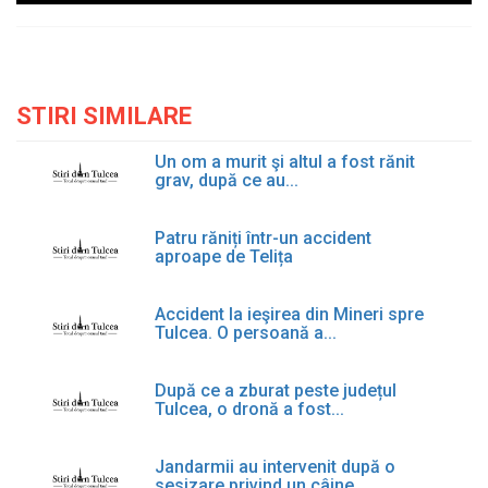
STIRI SIMILARE
Un om a murit şi altul a fost rănit
grav, după ce au...
Patru răniți într-un accident
aproape de Telița
Accident la ieşirea din Mineri spre
Tulcea. O persoană a...
După ce a zburat peste județul
Tulcea, o dronă a fost...
Jandarmii au intervenit după o
sesizare privind un câine...