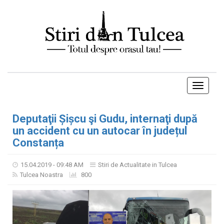
Toggle
navigati
Deputaţii Șișcu şi Gudu, internaţi după
un accident cu un autocar în județul
Constanța
15.04.2019 - 09:48 AM
Stiri de Actualitate in Tulcea
Tulcea Noastra
800