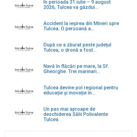
În perioada 31 iulie – 9 august
2026, Tulcea va găzdui...
Accident la ieşirea din Mineri spre
Tulcea. O persoană a...
După ce a zburat peste județul
Tulcea, o dronă a fost...
Navă în flăcări pe mare, la Sf.
Gheorghe. Trei marinari...
Tulcea devine pol regional pentru
educație și inovație în...
Un pas mai aproape de
deschiderea Sălii Polivalente
Tulcea