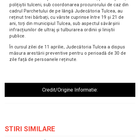
polițiștii tulceni, sub coordonarea procurorului de caz din
cadrul Parchetului de pe lângă Judecătoria Tulcea, au
reținut trei bărbați, cu vârste cuprinse între 19 și 21 de
ani, toți din municipiul Tulcea, sub aspectul săvârșirii
infracțiunilor de ultraj și tulburarea ordinii și liniștii
publice.
În cursul zilei de 11 aprilie, Judecătoria Tulcea a dispus
măsura arestării preventive pentru o perioadă de 30 de
zile față de persoanele reținute.
Credit/Origine Informatie:
STIRI SIMILARE