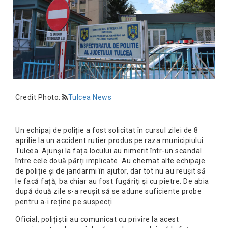
Credit Photo:
Tulcea News
Un echipaj de poliție a fost solicitat în cursul zilei de 8
aprilie la un accident rutier produs pe raza municipiului
Tulcea. Ajunși la fața locului au nimerit într-un scandal
între cele două părți implicate. Au chemat alte echipaje
de poliție și de jandarmi în ajutor, dar tot nu au reușit să
le facă față, ba chiar au fost fugăriți și cu pietre. De abia
după două zile s-a reușit să se adune suficiente probe
pentru a-i reține pe suspecți.
Oficial, polițiștii au comunicat cu privire la acest