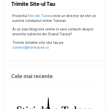
Trimite Site-ul Tau
Proiectul
Stiri din Tulcea
este un director de stiri ce
sustine cotidianul online Tulcean.
Ai un ziar/blog/site online in care vorbesti despre
anumite subiecte din Orasul Tulcea?
Trimite detaliile site-ului tau pe
contact@stiritulcea.ro
Cele mai recente