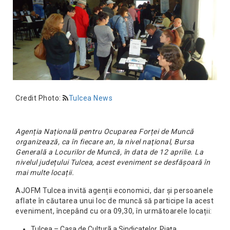
Credit Photo:
Tulcea News
Agenția Națională pentru Ocuparea Forței de Muncă
organizează, ca în fiecare an, la nivel naţional, Bursa
Generală a Locurilor de Muncă, în data de 12 aprilie. La
nivelul județului Tulcea, acest eveniment se desfășoară în
mai multe locații.
AJOFM Tulcea invită agenții economici, dar și persoanele
aflate în căutarea unui loc de muncă să participe la acest
eveniment, începând cu ora 09,30, în următoarele locații:
Tulcea – Casa de Culturã a Sindicatelor, Piața