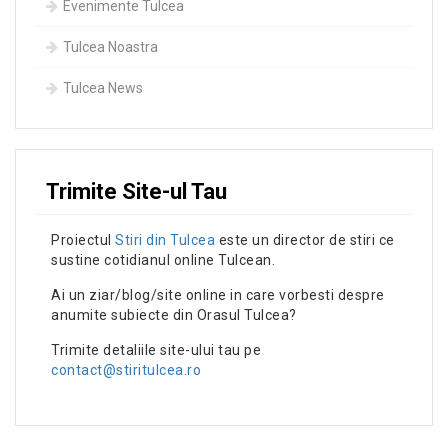
Evenimente Tulcea
Tulcea Noastra
Tulcea News
Trimite Site-ul Tau
Proiectul
Stiri din Tulcea
este un director de stiri ce
sustine cotidianul online Tulcean.
Ai un ziar/blog/site online in care vorbesti despre
anumite subiecte din Orasul Tulcea?
Trimite detaliile site-ului tau pe
contact@stiritulcea.ro