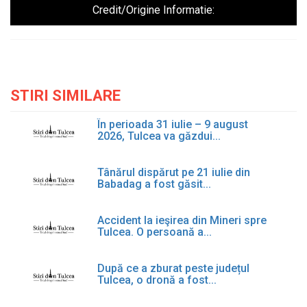
Credit/Origine Informatie:
STIRI SIMILARE
În perioada 31 iulie – 9 august
2026, Tulcea va găzdui...
Tânărul dispărut pe 21 iulie din
Babadag a fost găsit...
Accident la ieşirea din Mineri spre
Tulcea. O persoană a...
După ce a zburat peste județul
Tulcea, o dronă a fost...