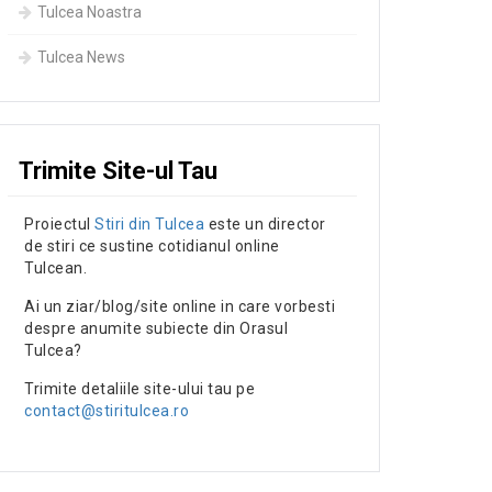
Tulcea Noastra
Tulcea News
Trimite Site-ul Tau
Proiectul
Stiri din Tulcea
este un director
de stiri ce sustine cotidianul online
Tulcean.
Ai un ziar/blog/site online in care vorbesti
despre anumite subiecte din Orasul
Tulcea?
Trimite detaliile site-ului tau pe
contact@stiritulcea.ro