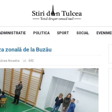
ADMINISTRATIE
POLITICA
SPORT
SOCIAL
EVENIME
aza zonală de la Buzău
ulcea Noastra
692