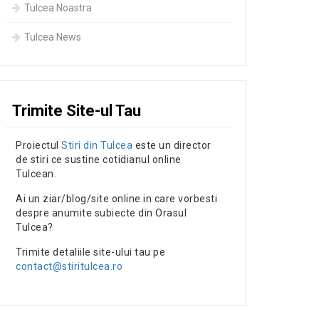
Tulcea Noastra
Tulcea News
Trimite Site-ul Tau
Proiectul
Stiri din Tulcea
este un director
de stiri ce sustine cotidianul online
Tulcean.
Ai un ziar/blog/site online in care vorbesti
despre anumite subiecte din Orasul
Tulcea?
Trimite detaliile site-ului tau pe
contact@stiritulcea.ro