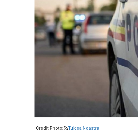
Credit Photo:
Tulcea Noastra