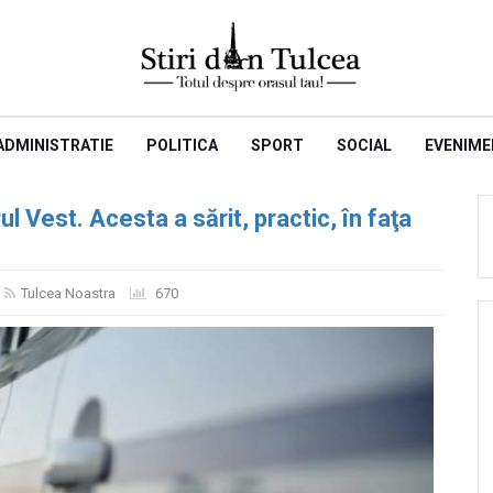
ADMINISTRATIE
POLITICA
SPORT
SOCIAL
EVENIME
ul Vest. Acesta a sărit, practic, în faţa
Tulcea Noastra
670