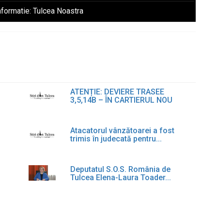
nformatie:
Tulcea Noastra
ATENȚIE: DEVIERE TRASEE
3,5,14B – ÎN CARTIERUL NOU
Atacatorul vânzătoarei a fost
trimis în judecată pentru...
Deputatul S.O.S. România de
Tulcea Elena-Laura Toader...