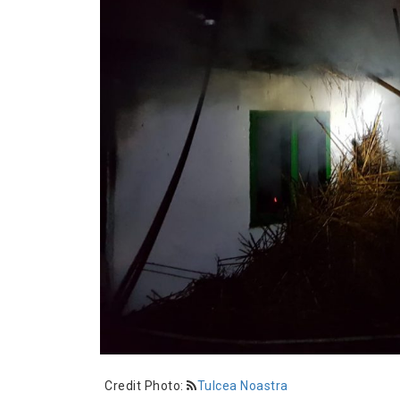
Credit Photo:
Tulcea Noastra