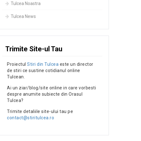
Tulcea Noastra
Tulcea News
Trimite Site-ul Tau
Proiectul
Stiri din Tulcea
este un director
de stiri ce sustine cotidianul online
Tulcean.
Ai un ziar/blog/site online in care vorbesti
despre anumite subiecte din Orasul
Tulcea?
Trimite detaliile site-ului tau pe
contact@stiritulcea.ro