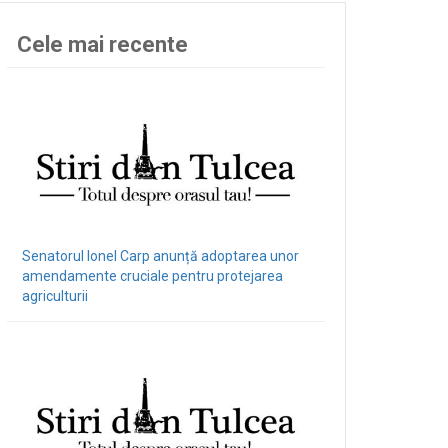
Cele mai recente
Senatorul Ionel Carp anunță adoptarea unor
amendamente cruciale pentru protejarea
agriculturii