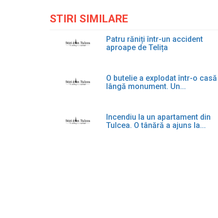
STIRI SIMILARE
Patru răniți într-un accident
aproape de Telița
O butelie a explodat într-o casă
lângă monument. Un...
Incendiu la un apartament din
Tulcea. O tânără a ajuns la...