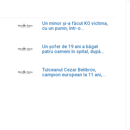
Un minor și-a făcut KO victima,
cu un pumn, într-o...
Un șofer de 19 ani a băgat
patru oameni în spital, după...
Tulceanul Cezar Belibrov,
campion european la 11 ani,...