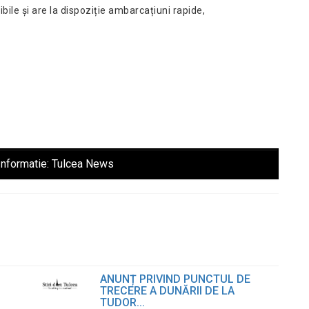
ile și are la dispoziție ambarcațiuni rapide,
Informatie:
Tulcea News
ANUNȚ PRIVIND PUNCTUL DE
TRECERE A DUNĂRII DE LA
TUDOR...