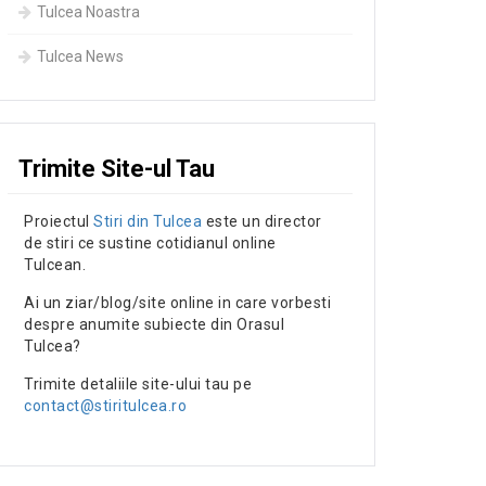
Tulcea Noastra
Tulcea News
Trimite Site-ul Tau
Proiectul
Stiri din Tulcea
este un director
de stiri ce sustine cotidianul online
Tulcean.
Ai un ziar/blog/site online in care vorbesti
despre anumite subiecte din Orasul
Tulcea?
Trimite detaliile site-ului tau pe
contact@stiritulcea.ro