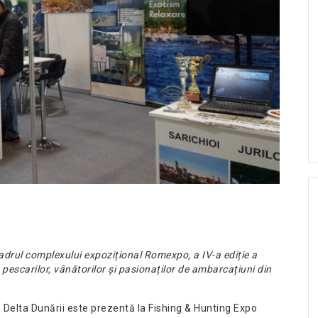
cadrul complexului expozițional Romexpo, a IV-a ediție a
pescarilor, vânătorilor și pasionaților de ambarcațiuni din
 Delta Dunării este prezentă la Fishing & Hunting Expo