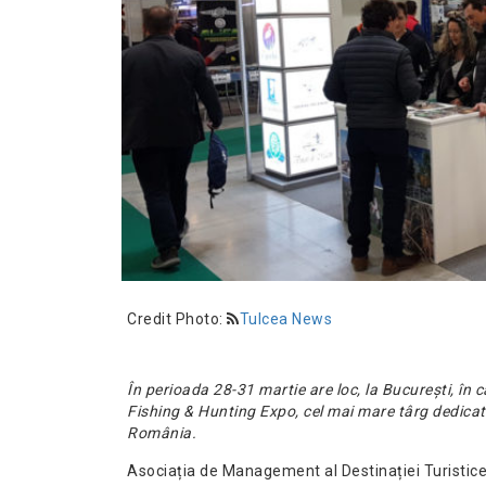
Credit Photo:
Tulcea News
În perioada 28-31 martie are loc, la București, în 
Fishing & Hunting Expo, cel mai mare târg dedicat 
România.
Asociația de Management al Destinației Turistice