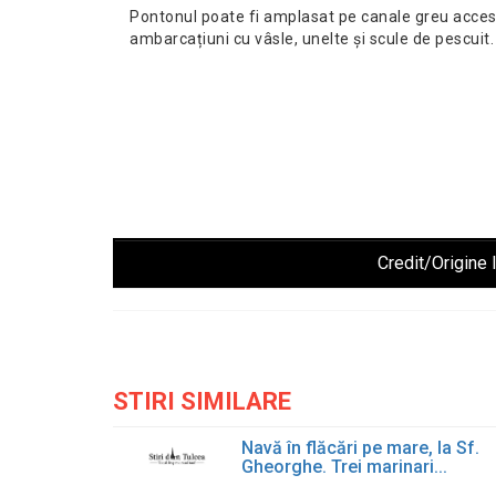
Pontonul poate fi amplasat pe canale greu accesib
ambarcațiuni cu vâsle, unelte și scule de pescuit.
Credit/Origine 
STIRI SIMILARE
Navă în flăcări pe mare, la Sf.
Gheorghe. Trei marinari...