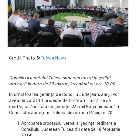
Credit Photo:
Tulcea News
Consilierii județului Tulcea sunt convocați în șediță
ordinară în data de 29 martie, începând cu ora 10.00
.
În urmatoarea ședință de Consiliu Județean, aleșii vor
avea de votat 11 proiecte de hotărâri. Lucrările se
desfășoară în sala de şedinţe ,,Mihail Kogălniceanu” a
Consiliului Judeţean Tulcea, din strada Păcii, nr. 20.
Aprobarea procesului verbal al ședinței ordinare a
Consiliului Județean Tulcea din data de 18 februarie
2019;