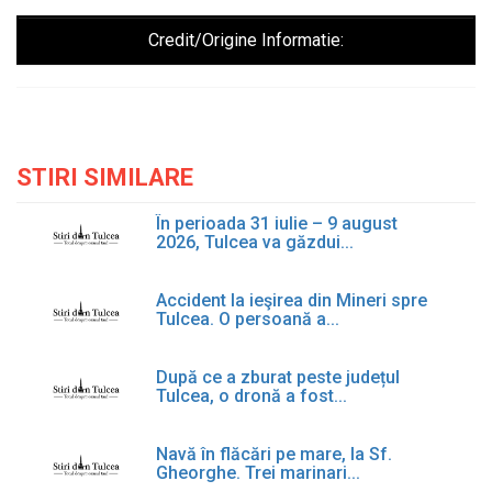
Credit/Origine Informatie:
STIRI SIMILARE
În perioada 31 iulie – 9 august
2026, Tulcea va găzdui...
Accident la ieşirea din Mineri spre
Tulcea. O persoană a...
După ce a zburat peste județul
Tulcea, o dronă a fost...
Navă în flăcări pe mare, la Sf.
Gheorghe. Trei marinari...