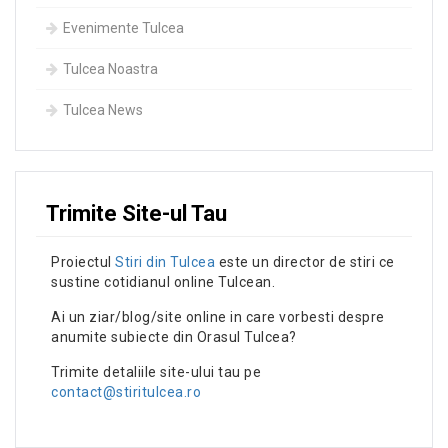
Evenimente Tulcea
Tulcea Noastra
Tulcea News
Trimite Site-ul Tau
Proiectul
Stiri din Tulcea
este un director de stiri ce
sustine cotidianul online Tulcean.
Ai un ziar/blog/site online in care vorbesti despre
anumite subiecte din Orasul Tulcea?
Trimite detaliile site-ului tau pe
contact@stiritulcea.ro