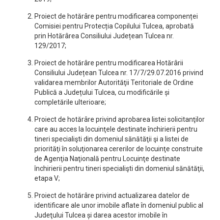
Proiect de hotărâre pentru modificarea componenței
Comisiei pentru Protecția Copilului Tulcea, aprobată
prin Hotărârea Consiliului Județean Tulcea nr.
129/2017;
Proiect de hotărâre pentru modificarea Hotărârii
Consiliului Județean Tulcea nr. 17/7/29.07.2016 privind
validarea membrilor Autorităţii Teritoriale de Ordine
Publică a Județului Tulcea, cu modificările și
completările ulterioare;
Proiect de hotărâre privind aprobarea listei solicitanţilor
care au acces la locuinţele destinate închirierii pentru
tineri specialişti din domeniul sănătăţii şi a listei de
priorităţi în soluţionarea cererilor de locuinţe construite
de Agenţia Naţională pentru Locuinţe destinate
închirierii pentru tineri specialişti din domeniul sănătăţii,
etapa V;
Proiect de hotărâre privind actualizarea datelor de
identificare ale unor imobile aflate în domeniul public al
Judeţului Tulcea și darea acestor imobile în