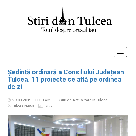
Toggle
navigati
Ședință ordinară a Consiliului Județean
Tulcea. 11 proiecte se află pe ordinea
de zi
29.03.2019 - 11:38 AM
Stiri de Actualitate in Tulcea
Tulcea News
706