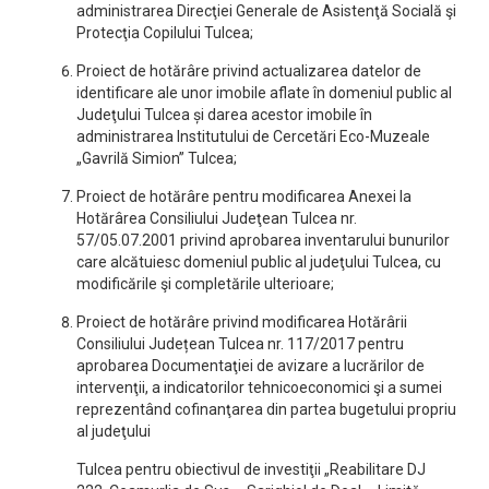
administrarea Direcţiei Generale de Asistenţă Socială şi
Protecţia Copilului Tulcea;
Proiect de hotărâre privind actualizarea datelor de
identificare ale unor imobile aflate în domeniul public al
Judeţului Tulcea și darea acestor imobile în
administrarea Institutului de Cercetări Eco-Muzeale
„Gavrilă Simion” Tulcea;
Proiect de hotărâre pentru modificarea Anexei la
Hotărârea Consiliului Judeţean Tulcea nr.
57/05.07.2001 privind aprobarea inventarului bunurilor
care alcătuiesc domeniul public al judeţului Tulcea, cu
modificările şi completările ulterioare;
Proiect de hotărâre privind modificarea Hotărârii
Consiliului Județean Tulcea nr. 117/2017 pentru
aprobarea Documentaţiei de avizare a lucrărilor de
intervenţii, a indicatorilor tehnicoeconomici şi a sumei
reprezentând cofinanţarea din partea bugetului propriu
al judeţului
Tulcea pentru obiectivul de investiţii „Reabilitare DJ