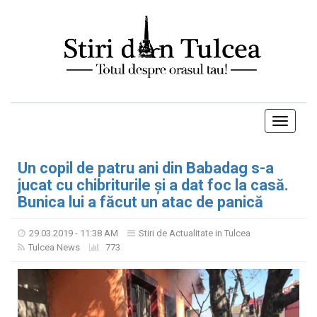
Toggle
navigati
Un copil de patru ani din Babadag s-a
jucat cu chibriturile și a dat foc la casă.
Bunica lui a făcut un atac de panică
29.03.2019 - 11:38 AM
Stiri de Actualitate in Tulcea
Tulcea News
773