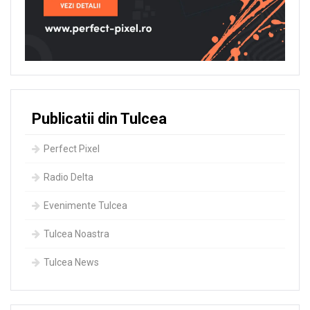
Publicatii din Tulcea
Perfect Pixel
Radio Delta
Evenimente Tulcea
Tulcea Noastra
Tulcea News