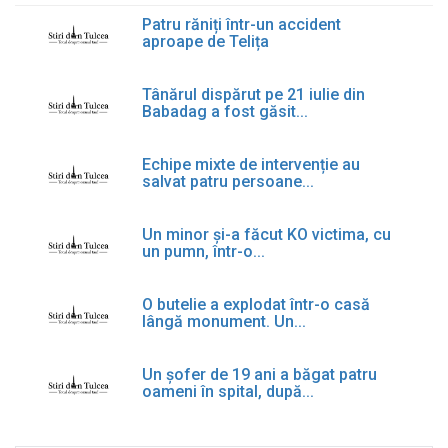
Patru răniți într-un accident
aproape de Telița
Tânărul dispărut pe 21 iulie din
Babadag a fost găsit...
Echipe mixte de intervenție au
salvat patru persoane...
Un minor și-a făcut KO victima, cu
un pumn, într-o...
O butelie a explodat într-o casă
lângă monument. Un...
Un șofer de 19 ani a băgat patru
oameni în spital, după...