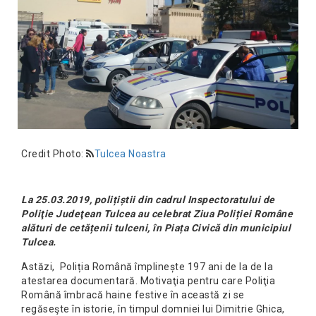
Credit Photo:
Tulcea Noastra
La 25.03.2019, polițiștii din cadrul Inspectoratului de
Poliţie Judeţean Tulcea au celebrat Ziua Poliției Române
alături de cetățenii tulceni, în Piața Civică din municipiul
Tulcea.
Astăzi, Poliția Română împlinește 197 ani de la de la
atestarea documentară. Motivaţia pentru care Poliţia
Română îmbracă haine festive în această zi se
regăseşte în istorie, în timpul domniei lui Dimitrie Ghica,