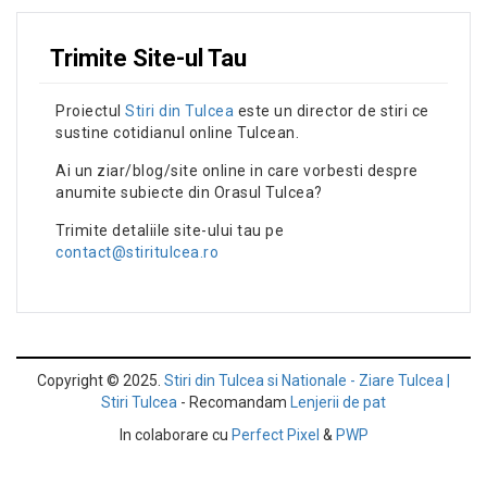
Trimite Site-ul Tau
Proiectul
Stiri din Tulcea
este un director de stiri ce
sustine cotidianul online Tulcean.
Ai un ziar/blog/site online in care vorbesti despre
anumite subiecte din Orasul Tulcea?
Trimite detaliile site-ului tau pe
contact@stiritulcea.ro
Copyright © 2025.
Stiri din Tulcea si Nationale - Ziare Tulcea |
Stiri Tulcea
- Recomandam
Lenjerii de pat
In colaborare cu
Perfect Pixel
&
PWP