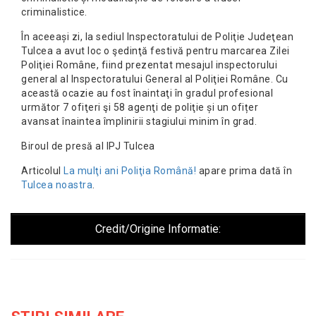
criminalistice.
În aceeași zi, la sediul Inspectoratului de Poliţie Judeţean
Tulcea a avut loc o şedinţă festivă pentru marcarea Zilei
Poliţiei Române, fiind prezentat
mesajul inspectorului
general al Inspectoratului General al Poliţiei Române. Cu
această ocazie au fost înaintaţi în gradul profesional
următor 7 ofiţeri şi 58 agenţi de poliţie și un ofițer
avansat înaintea împlinirii stagiului minim în grad.
Biroul de presă al IPJ Tulcea
Articolul
La mulţi ani Poliţia Română!
apare prima dată în
Tulcea noastra
.
Credit/Origine Informatie: