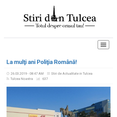
Toggle
navigati
La mulţi ani Poliţia Română!
26.03.2019 - 08:47 AM
Stiri de Actualitate in Tulcea
Tulcea Noastra
637