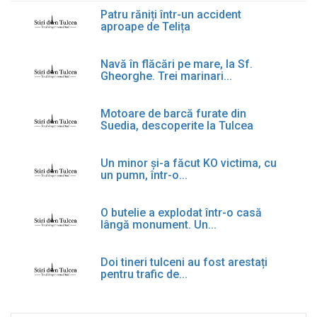
Patru răniți într-un accident
aproape de Telița
Navă în flăcări pe mare, la Sf.
Gheorghe. Trei marinari...
Motoare de barcă furate din
Suedia, descoperite la Tulcea
Un minor și-a făcut KO victima, cu
un pumn, într-o...
O butelie a explodat într-o casă
lângă monument. Un...
Doi tineri tulceni au fost arestați
pentru trafic de...