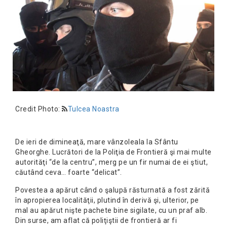
Credit Photo:
Tulcea Noastra
De ieri de dimineaţă, mare vânzoleala la Sfântu
Gheorghe. Lucrători de la Poliţia de Frontieră şi mai multe
autorităţi “de la centru”, merg pe un fir numai de ei ştiut,
căutând ceva… foarte “delicat”.
Povestea a apărut când o şalupă răsturnată a fost zărită
în apropierea localităţii, plutind în derivă şi, ulterior, pe
mal au apărut nişte pachete bine sigilate, cu un praf alb.
Din surse, am aflat că poliţiştii de frontieră ar fi