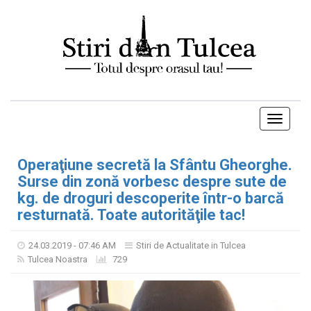
Toggle
navigati
Operaţiune secretă la Sfântu Gheorghe.
Surse din zonă vorbesc despre sute de
kg. de droguri descoperite într-o barcă
resturnată. Toate autorităţile tac!
24.03.2019 - 07:46 AM
Stiri de Actualitate in Tulcea
Tulcea Noastra
729