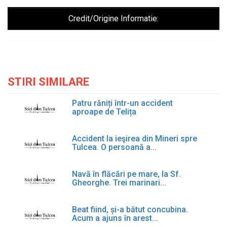
Credit/Origine Informatie:
STIRI SIMILARE
Patru răniți într-un accident
aproape de Telița
Accident la ieşirea din Mineri spre
Tulcea. O persoană a...
Navă în flăcări pe mare, la Sf.
Gheorghe. Trei marinari...
Beat fiind, și-a bătut concubina.
Acum a ajuns în arest...