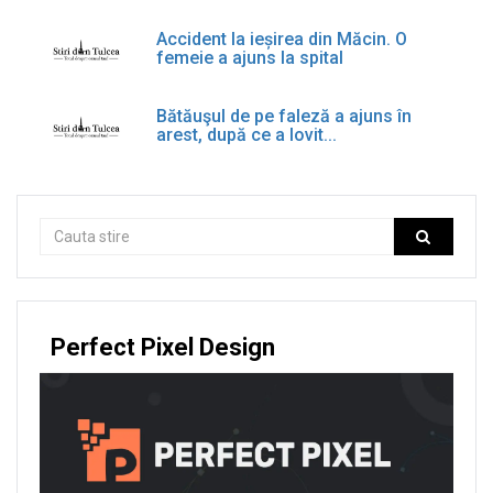
Accident la ieșirea din Măcin. O
femeie a ajuns la spital
Bătăuşul de pe faleză a ajuns în
arest, după ce a lovit...
Perfect Pixel Design