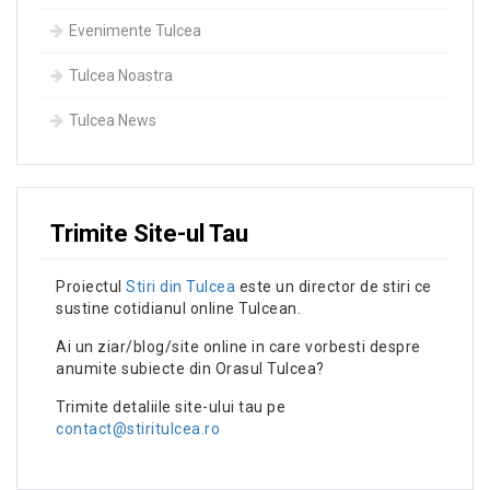
Evenimente Tulcea
Tulcea Noastra
Tulcea News
Trimite Site-ul Tau
Proiectul
Stiri din Tulcea
este un director de stiri ce
sustine cotidianul online Tulcean.
Ai un ziar/blog/site online in care vorbesti despre
anumite subiecte din Orasul Tulcea?
Trimite detaliile site-ului tau pe
contact@stiritulcea.ro