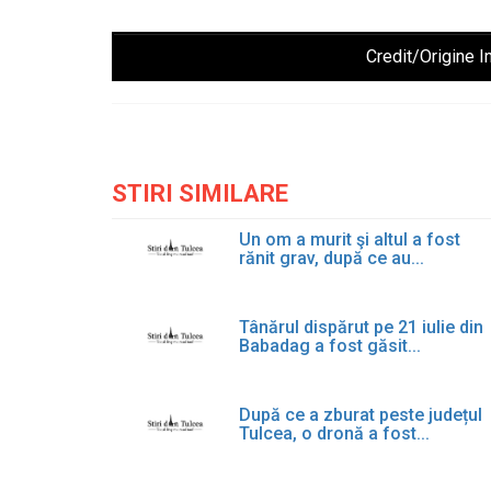
Credit/Origine I
STIRI SIMILARE
Un om a murit şi altul a fost
rănit grav, după ce au...
Tânărul dispărut pe 21 iulie din
Babadag a fost găsit...
După ce a zburat peste județul
Tulcea, o dronă a fost...