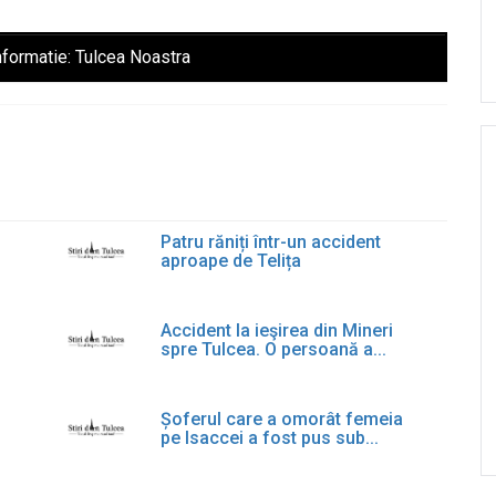
nformatie:
Tulcea Noastra
Patru răniți într-un accident
aproape de Telița
Accident la ieşirea din Mineri
spre Tulcea. O persoană a...
Șoferul care a omorât femeia
pe Isaccei a fost pus sub...