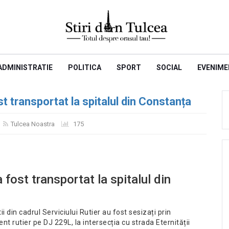
ADMINISTRATIE
POLITICA
SPORT
SOCIAL
EVENIME
st transportat la spitalul din Constanța
Tulcea Noastra
175
 fost transportat la spitalul din
ii din cadrul Serviciului Rutier au fost sesizați prin
nt rutier pe DJ 229L, la intersecția cu strada Eternității