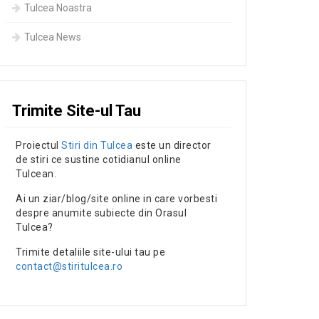
Tulcea Noastra
Tulcea News
Trimite Site-ul Tau
Proiectul
Stiri din Tulcea
este un director
de stiri ce sustine cotidianul online
Tulcean.
Ai un ziar/blog/site online in care vorbesti
despre anumite subiecte din Orasul
Tulcea?
Trimite detaliile site-ului tau pe
contact@stiritulcea.ro