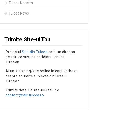
Tulcea Noastra
Tulcea News
Trimite Site-ul Tau
Proiectul
Stiri din Tulcea
este un director
de stiri ce sustine cotidianul online
Tulcean.
Ai un ziar/blog/site online in care vorbesti
despre anumite subiecte din Orasul
Tulcea?
Trimite detaliile site-ului tau pe
contact@stiritulcea.ro