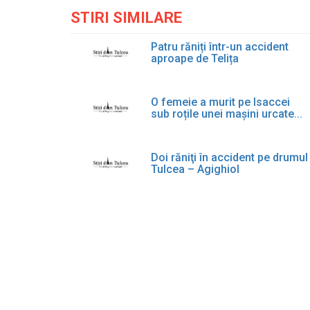
STIRI SIMILARE
Patru răniți într-un accident
aproape de Telița
O femeie a murit pe Isaccei
sub roțile unei mașini urcate...
Doi răniţi în accident pe drumul
Tulcea – Agighiol