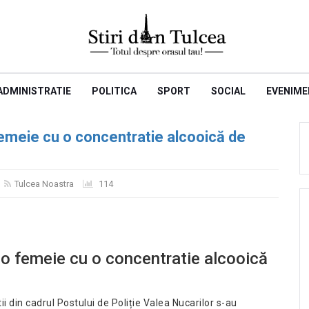
ADMINISTRATIE
POLITICA
SPORT
SOCIAL
EVENIME
emeie cu o concentratie alcooică de
Tulcea Noastra
114
 o femeie cu o concentratie alcooică
tii din cadrul Postului de Poliție Valea Nucarilor s-au