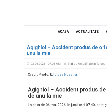
ACASA
ACTUALITATE
Agighiol – Accident produs de o f
unu la mie
03.06.2026 - 07:08 AM
Stiri de Actualitate in Tulcea
Credit Photo:
Tulcea Noastra
Agighiol – Accident produs de
de unu la mie
La data de 06 mai 2026, în jurul orei 07:40, polițiș