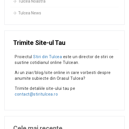
Tulcea Noastra
Tulcea News
Trimite Site-ul Tau
Proiectul
Stiri din Tulcea
este un director de stiri ce
sustine cotidianul online Tulcean.
Ai un ziar/blog/site online in care vorbesti despre
anumite subiecte din Orasul Tulcea?
Trimite detaliile site-ului tau pe
contact@stiritulcea.ro
Cele mai recente