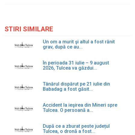
STIRI SIMILARE
Un om a murit şi altul a fost rănit
grav, după ce au...
În perioada 31 iulie – 9 august
2026, Tulcea va găzdui...
Tânărul dispărut pe 21 iulie din
Babadag a fost găsit...
Accident la ieşirea din Mineri spre
Tulcea. O persoană a...
După ce a zburat peste județul
Tulcea, o dronă a fost...