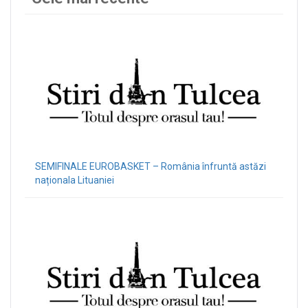
SEMIFINALE EUROBASKET – România înfruntă astăzi
naționala Lituaniei