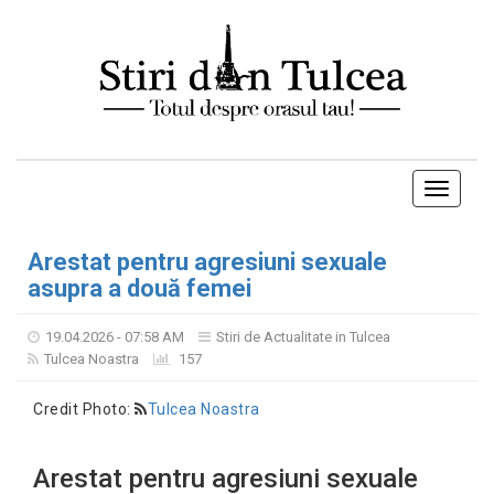
Toggle
navigati
Arestat pentru agresiuni sexuale
asupra a două femei
19.04.2026 - 07:58 AM
Stiri de Actualitate in Tulcea
Tulcea Noastra
157
Credit Photo:
Tulcea Noastra
Arestat pentru agresiuni sexuale