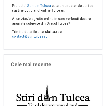
Proiectul
Stiri din Tulcea
este un director de stiri ce
sustine cotidianul online Tulcean.
Ai un ziar/blog/site online in care vorbesti despre
anumite subiecte din Orasul Tulcea?
Trimite detaliile site-ului tau pe
contact@stiritulcea.ro
Cele mai recente