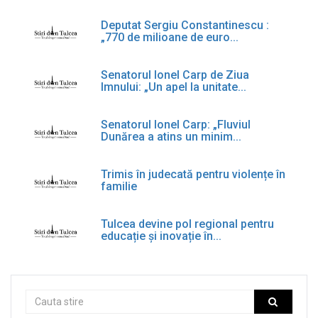
Deputat Sergiu Constantinescu :
„770 de milioane de euro...
Senatorul Ionel Carp de Ziua
Imnului: „Un apel la unitate...
Senatorul Ionel Carp: „Fluviul
Dunărea a atins un minim...
Trimis în judecată pentru violențe în
familie
Tulcea devine pol regional pentru
educație și inovație în...