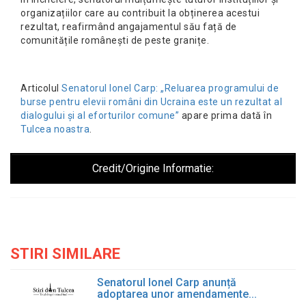
organizațiilor care au contribuit la obținerea acestui
rezultat, reafirmând angajamentul său față de
comunitățile românești de peste granițe.
Articolul
Senatorul Ionel Carp: „Reluarea programului de
burse pentru elevii români din Ucraina este un rezultat al
dialogului și al eforturilor comune”
apare prima dată în
Tulcea noastra
.
Credit/Origine Informatie:
STIRI SIMILARE
Senatorul Ionel Carp anunță
adoptarea unor amendamente...