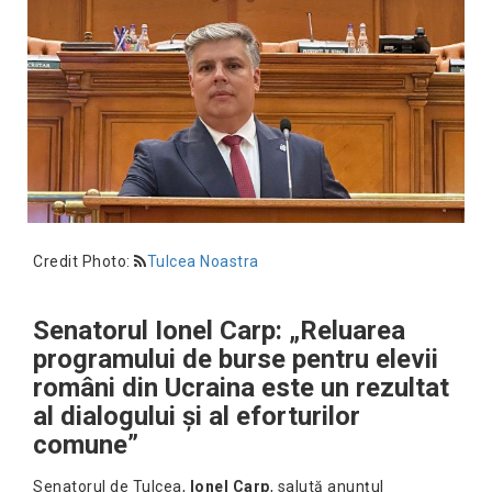
Credit Photo:
Tulcea Noastra
Senatorul Ionel Carp: „Reluarea
programului de burse pentru elevii
români din Ucraina este un rezultat
al dialogului și al eforturilor
comune”
Senatorul de Tulcea,
Ionel Carp
, salută anunțul