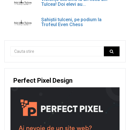
Tulcea! Doi elevi au...
Șahiștii tulceni, pe podium la
Trofeul Even Chess
Perfect Pixel Design