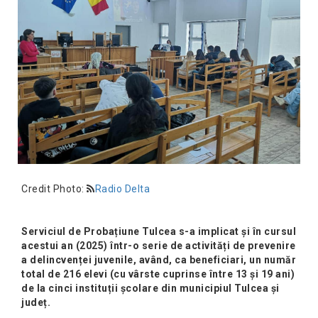
Credit Photo:
Radio Delta
Serviciul de Probațiune Tulcea s-a implicat și în cursul
acestui an (2025) într-o serie de activități de prevenire
a delincvenței juvenile, având, ca beneficiari, un număr
total de 216 elevi (cu vârste cuprinse între 13 și 19 ani)
de la cinci instituții școlare din municipiul Tulcea și
județ.