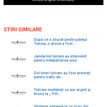
STIRI SIMILARE
După ce a zburat peste județul
Tulcea, o dronă a fost...
Jandarmii tulceni au intervenit
pentru îndepărtarea unui...
Doi tineri tulceni au fost arestați
pentru trafic de...
Tulceni medaliați cu aur argint și
bronz la „ 9 th...
Violențe extreme la un liceu din