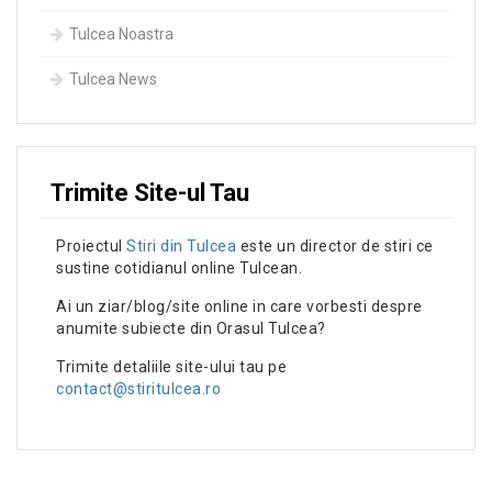
Tulcea Noastra
Tulcea News
Trimite Site-ul Tau
Proiectul
Stiri din Tulcea
este un director de stiri ce
sustine cotidianul online Tulcean.
Ai un ziar/blog/site online in care vorbesti despre
anumite subiecte din Orasul Tulcea?
Trimite detaliile site-ului tau pe
contact@stiritulcea.ro