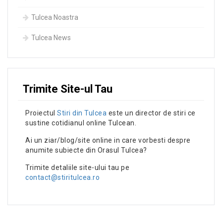
Tulcea Noastra
Tulcea News
Trimite Site-ul Tau
Proiectul
Stiri din Tulcea
este un director de stiri ce
sustine cotidianul online Tulcean.
Ai un ziar/blog/site online in care vorbesti despre
anumite subiecte din Orasul Tulcea?
Trimite detaliile site-ului tau pe
contact@stiritulcea.ro