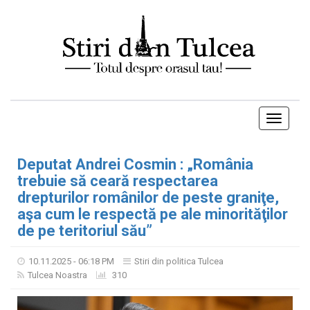
Toggle
navigati
Deputat Andrei Cosmin : „România
trebuie să ceară respectarea
drepturilor românilor de peste graniţe,
aşa cum le respectă pe ale minorităţilor
de pe teritoriul său”
10.11.2025 - 06:18 PM
Stiri din politica Tulcea
Tulcea Noastra
310