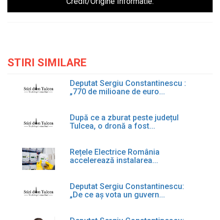
Credit/Origine Informatie:
STIRI SIMILARE
Deputat Sergiu Constantinescu :
„770 de milioane de euro...
După ce a zburat peste județul
Tulcea, o dronă a fost...
Rețele Electrice România
accelerează instalarea...
Deputat Sergiu Constantinescu:
„De ce aș vota un guvern...