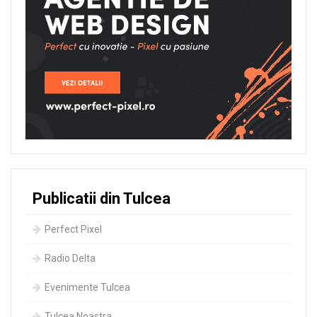
Publicatii din Tulcea
Perfect Pixel
Radio Delta
Evenimente Tulcea
Tulcea Noastra