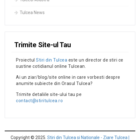
Tulcea News
Trimite Site-ul Tau
Proiectul
Stiri din Tulcea
este un director de stiri ce
sustine cotidianul online Tulcean.
Ai un ziar/blog/site online in care vorbesti despre
anumite subiecte din Orasul Tulcea?
Trimite detaliile site-ului tau pe
contact@stiritulcea.ro
Copyright © 2025.
Stiri din Tulcea si Nationale - Ziare Tulcea |