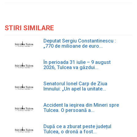
STIRI SIMILARE
Deputat Sergiu Constantinescu :
„770 de milioane de euro...
În perioada 31 iulie – 9 august
2026, Tulcea va găzdui...
Senatorul Ionel Carp de Ziua
Imnului: „Un apel la unitate...
Accident la ieşirea din Mineri spre
Tulcea. O persoană a...
După ce a zburat peste județul
Tulcea, o dronă a fost...