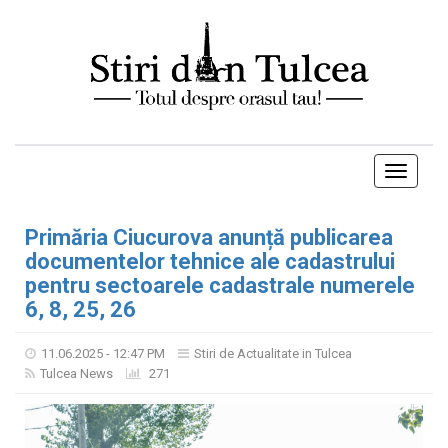
Toggle
navigati
Primăria Ciucurova anunță publicarea
documentelor tehnice ale cadastrului
pentru sectoarele cadastrale numerele
6, 8, 25, 26
11.06.2025 - 12:47 PM
Stiri de Actualitate in Tulcea
Tulcea News
271