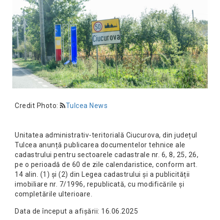
Credit Photo:
Tulcea News
Unitatea administrativ-teritorială Ciucurova, din județul
Tulcea anunță publicarea documentelor tehnice ale
cadastrului pentru sectoarele cadastrale nr. 6, 8, 25, 26,
pe o perioadă de 60 de zile calendaristice, conform art.
14 alin. (1) și (2) din Legea cadastrului și a publicității
imobiliare nr. 7/1996, republicată, cu modificările și
completările ulterioare.
Data de început a afișării: 16.06.2025