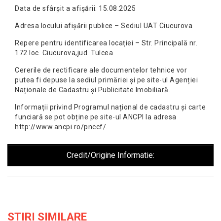
Data de sfârșit a afișării: 15.08.2025
Adresa locului afișării publice – Sediul UAT Ciucurova
Repere pentru identificarea locației – Str. Principală nr.
172 loc. Ciucurova,jud. Tulcea
Cererile de rectificare ale documentelor tehnice vor
putea fi depuse la sediul primăriei și pe site-ul Agenției
Naționale de Cadastru și Publicitate Imobiliară.
Informații privind Programul național de cadastru și carte
funciară se pot obține pe site-ul ANCPI la adresa
http://www.ancpi.ro/pnccf/.
Credit/Origine Informatie:
STIRI SIMILARE