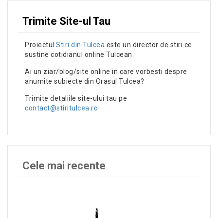
Trimite Site-ul Tau
Proiectul
Stiri din Tulcea
este un director de stiri ce
sustine cotidianul online Tulcean.
Ai un ziar/blog/site online in care vorbesti despre
anumite subiecte din Orasul Tulcea?
Trimite detaliile site-ului tau pe
contact@stiritulcea.ro
Cele mai recente