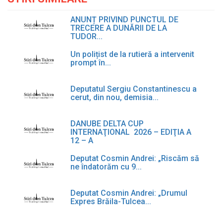
ANUNȚ PRIVIND PUNCTUL DE
TRECERE A DUNĂRII DE LA
TUDOR...
Un polițist de la rutieră a intervenit
prompt în...
Deputatul Sergiu Constantinescu a
cerut, din nou, demisia...
DANUBE DELTA CUP
INTERNAŢIONAL 2026 – EDIŢIA A
12 – A
Deputat Cosmin Andrei: „Riscăm să
ne îndatorăm cu 9...
Deputat Cosmin Andrei: „Drumul
Expres Brăila-Tulcea...