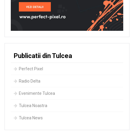
Publicatii din Tulcea
Perfect Pixel
Radio Delta
Evenimente Tulcea
Tulcea Noastra
Tulcea News