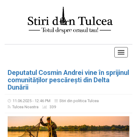
Toggle
navigati
Deputatul Cosmin Andrei vine în sprijinul
comunităților pescărești din Delta
Dunării
11.06.2025 - 12:46 PM
Stiri din politica Tulcea
Tulcea Noastra
339