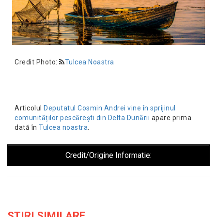
Credit Photo:
Tulcea Noastra
Articolul
Deputatul Cosmin Andrei vine în sprijinul
comunităților pescărești din Delta Dunării
apare prima
dată în
Tulcea noastra
.
Credit/Origine Informatie:
STIRI SIMILARE