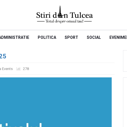
ADMINISTRATIE
POLITICA
SPORT
SOCIAL
EVENIME
025
a Events
278