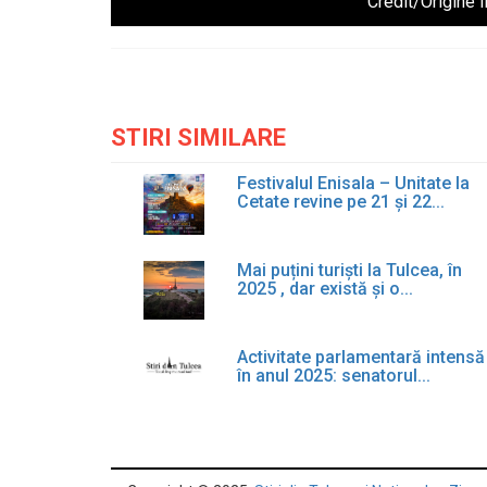
Credit/Origine 
STIRI SIMILARE
Festivalul Enisala – Unitate la
Cetate revine pe 21 și 22...
Mai puțini turiști la Tulcea, în
2025 , dar există și o...
Activitate parlamentară intensă
în anul 2025: senatorul...