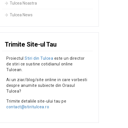
Tulcea Noastra
Tulcea News
Trimite Site-ul Tau
Proiectul
Stiri din Tulcea
este un director
de stiri ce sustine cotidianul online
Tulcean.
Ai un ziar/blog/site online in care vorbesti
despre anumite subiecte din Orasul
Tulcea?
Trimite detaliile site-ului tau pe
contact@stiritulcea.ro