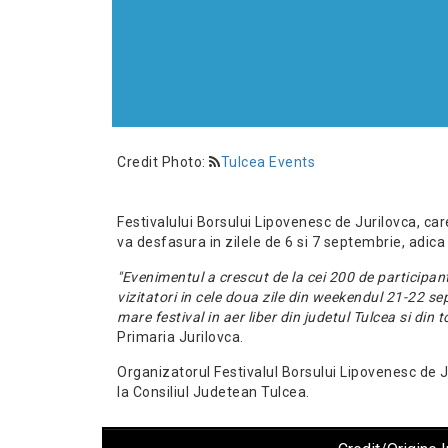
Credit Photo:
Tulcea Events
Festivalului Borsului Lipovenesc de Jurilovca, care
va desfasura in zilele de 6 si 7 septembrie, adic
"Evenimentul a crescut de la cei 200 de participan
vizitatori in cele doua zile din weekendul 21-22 se
mare festival in aer liber din judetul Tulcea si din
Primaria Jurilovca.
Organizatorul Festivalul Borsului Lipovenesc de 
la Consiliul Judetean Tulcea.