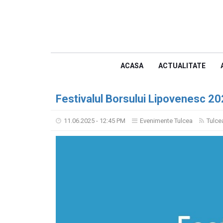
ACASA
ACTUALITATE
Festivalul Borsului Lipovenesc 2
11.06.2025 - 12:45 PM
Evenimente Tulcea
Tulce