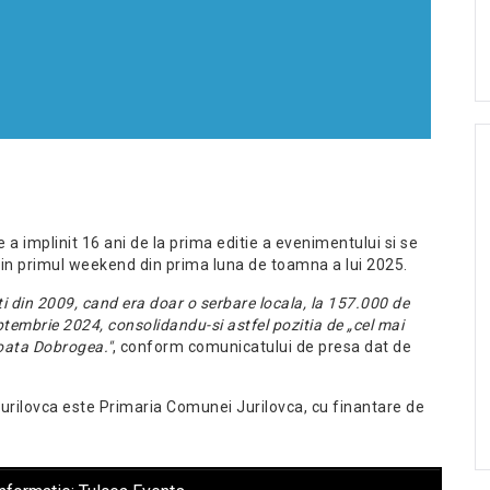
 a implinit 16 ani de la prima editie a evenimentului si se
a in primul weekend din prima luna de toamna a lui 2025.
ti din 2009, cand era doar o serbare locala, la 157.000 de
ptembrie 2024, consolidandu-si astfel pozitia de „cel mai
 toata Dobrogea."
, conform comunicatului de presa dat de
Jurilovca este Primaria Comunei Jurilovca, cu finantare de