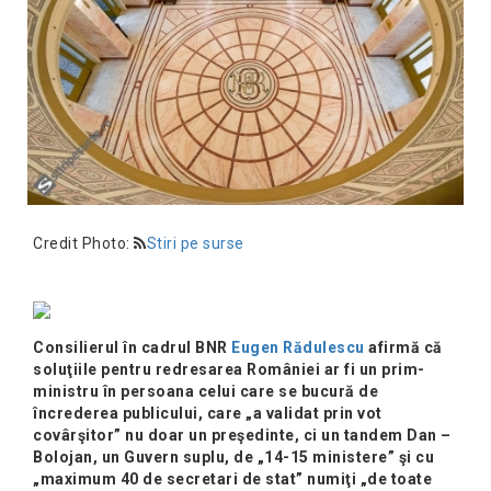
Credit Photo:
Stiri pe surse
Consilierul în cadrul BNR
Eugen Rădulescu
afirmă că
soluţiile pentru redresarea României ar fi un prim-
ministru în persoana celui care se bucură de
încrederea publicului, care „a validat prin vot
covârşitor” nu doar un preşedinte, ci un tandem Dan –
Bolojan, un Guvern suplu, de „14-15 ministere” şi cu
„maximum 40 de secretari de stat” numiţi „de toate