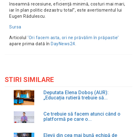
înseamnă recesiune, eficienţă minimă, costuri mai mari,
iar în plan politic dezastru total”, este avertismentul lui
Eugen Rădulescu.
Sursa
Articolul
‘Ori facem asta, ori ne prăvălim în prăpastie’
apare prima dată în
DayNews24
.
STIRI SIMILARE
Deputata Elena Doboș (AUR):
„Educația rutieră trebuie să...
Ce trebuie să facem atunci când o
platformă pe care o...
Elevii din cea mai bună echipă de