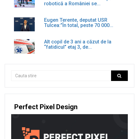
robotică a României se...
Eugen Terente, deputat USR
Tulcea:”În total, peste 70 000...
Alt copil de 3 ani a căzut de la
“fatidicul” etaj 3, de...
Perfect Pixel Design