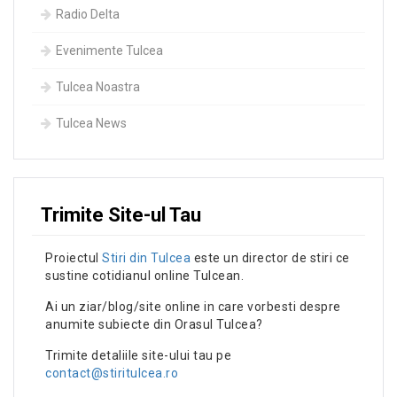
Radio Delta
Evenimente Tulcea
Tulcea Noastra
Tulcea News
Trimite Site-ul Tau
Proiectul
Stiri din Tulcea
este un director de stiri ce
sustine cotidianul online Tulcean.
Ai un ziar/blog/site online in care vorbesti despre
anumite subiecte din Orasul Tulcea?
Trimite detaliile site-ului tau pe
contact@stiritulcea.ro