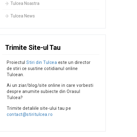
Tulcea Noastra
Tulcea News
Trimite Site-ul Tau
Proiectul
Stiri din Tulcea
este un director
de stiri ce sustine cotidianul online
Tulcean.
Ai un ziar/blog/site online in care vorbesti
despre anumite subiecte din Orasul
Tulcea?
Trimite detaliile site-ului tau pe
contact@stiritulcea.ro