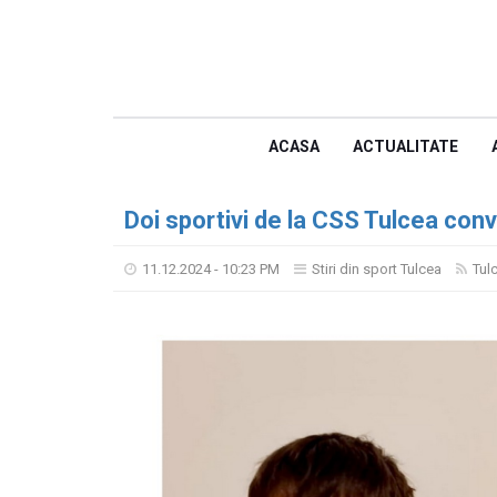
ACASA
ACTUALITATE
Doi sportivi de la CSS Tulcea convo
11.12.2024 - 10:23 PM
Stiri din sport Tulcea
Tul