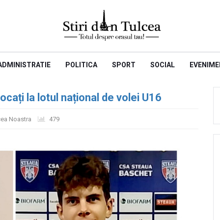
ADMINISTRATIE
POLITICA
SPORT
SOCIAL
EVENIME
cați la lotul național de volei U16
cea Noastra
479