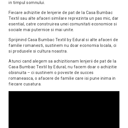
in timpul somnului.
Fiecare achizitie de lenjerie de pat de la Casa Bumbac
Textil sau alte afaceri similare reprezinta un pas mic, dar
esential, catre construirea unei comunitati economice si
sociale mai puternice si mai unite.
Sprijinind Casa Bumbac Textil by Edural si alte afaceri de
familie romanesti, sustinem nu doar economia locala, ci
si produsele si cultura noastra.
Atunci cand alegem sa achizitionam lenjerii de pat de la
Casa Bumbac Textil by Edural, nu facem doar o achizitie
obisnuita – ci sustinem o poveste de succes
romaneasca, o afacere de familie care isi pune inima in
fiecare cusatura.