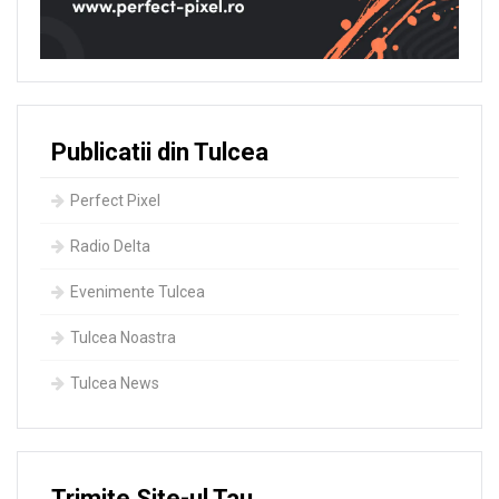
Publicatii din Tulcea
Perfect Pixel
Radio Delta
Evenimente Tulcea
Tulcea Noastra
Tulcea News
Trimite Site-ul Tau