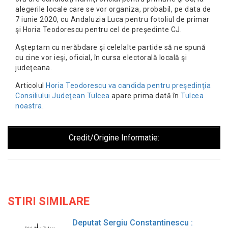
alegerile locale care se vor organiza, probabil, pe data de
7 iunie 2020, cu Andaluzia Luca pentru fotoliul de primar
şi Horia Teodorescu pentru cel de preşedinte CJ.
Aşteptam cu nerăbdare şi celelalte partide să ne spună
cu cine vor ieşi, oficial, în cursa electorală locală şi
judeţeana.
Articolul
Horia Teodorescu va candida pentru preşedinţia
Consiliului Judeţean Tulcea
apare prima dată în
Tulcea
noastra
.
Credit/Origine Informatie:
STIRI SIMILARE
Deputat Sergiu Constantinescu :