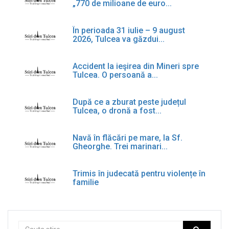
„770 de milioane de euro...
În perioada 31 iulie – 9 august
2026, Tulcea va găzdui...
Accident la ieşirea din Mineri spre
Tulcea. O persoană a...
După ce a zburat peste județul
Tulcea, o dronă a fost...
Navă în flăcări pe mare, la Sf.
Gheorghe. Trei marinari...
Trimis în judecată pentru violențe în
familie