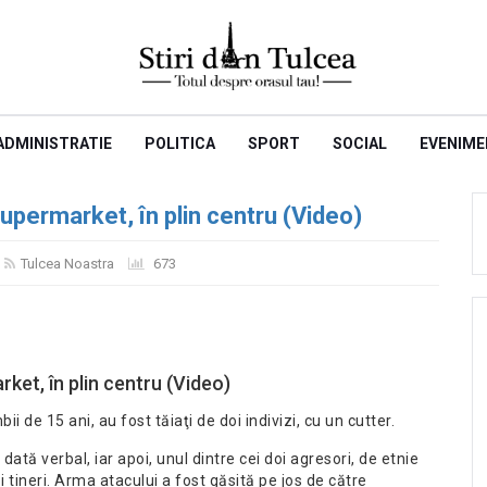
ADMINISTRATIE
POLITICA
SPORT
SOCIAL
EVENIME
 supermarket, în plin centru (Video)
Tulcea Noastra
673
rket, în plin centru (Video)
ii de 15 ani, au fost tăiaţi de doi indivizi, cu un cutter.
dată verbal, iar apoi, unul dintre cei doi agresori, de etnie
oi tineri. Arma atacului a fost găsită pe jos de către