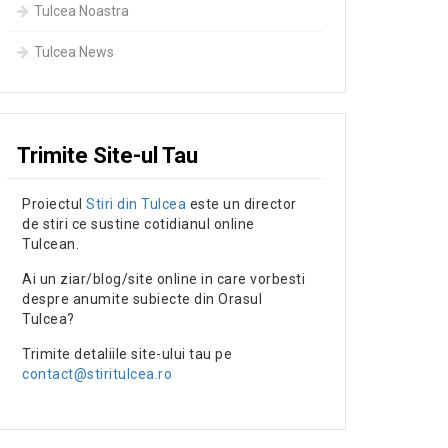
Tulcea Noastra
Tulcea News
Trimite Site-ul Tau
Proiectul
Stiri din Tulcea
este un director
de stiri ce sustine cotidianul online
Tulcean.
Ai un ziar/blog/site online in care vorbesti
despre anumite subiecte din Orasul
Tulcea?
Trimite detaliile site-ului tau pe
contact@stiritulcea.ro