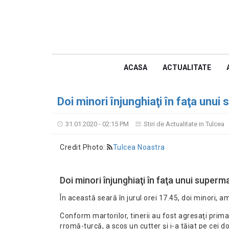
ACASA
ACTUALITATE
Doi minori înjunghiaţi în faţa unui
31.01.2020 - 02:15 PM
Stiri de Actualitate in Tulcea
Credit Photo:
Tulcea Noastra
Doi minori înjunghiaţi în faţa unui superma
În această seară în jurul orei 17.45, doi minori, amb
Conform martorilor, tinerii au fost agresaţi prima 
rromă-turcă, a scos un cutter şi i-a tăiat pe cei d