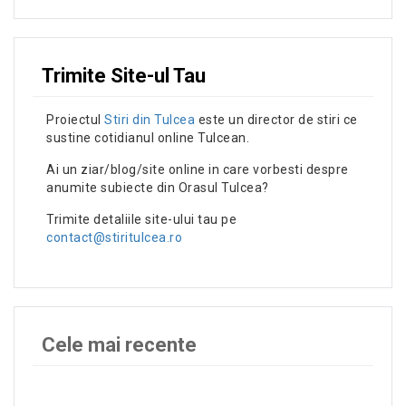
Trimite Site-ul Tau
Proiectul
Stiri din Tulcea
este un director de stiri ce
sustine cotidianul online Tulcean.
Ai un ziar/blog/site online in care vorbesti despre
anumite subiecte din Orasul Tulcea?
Trimite detaliile site-ului tau pe
contact@stiritulcea.ro
Cele mai recente