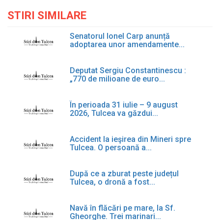
STIRI SIMILARE
Senatorul Ionel Carp anunță
adoptarea unor amendamente...
Deputat Sergiu Constantinescu :
„770 de milioane de euro...
În perioada 31 iulie – 9 august
2026, Tulcea va găzdui...
Accident la ieşirea din Mineri spre
Tulcea. O persoană a...
După ce a zburat peste județul
Tulcea, o dronă a fost...
Navă în flăcări pe mare, la Sf.
Gheorghe. Trei marinari...