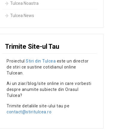
Tulcea Noastra
Tulcea News
Trimite Site-ul Tau
Proiectul
Stiri din Tulcea
este un director
de stiri ce sustine cotidianul online
Tulcean.
Ai un ziar/blog/site online in care vorbesti
despre anumite subiecte din Orasul
Tulcea?
Trimite detaliile site-ului tau pe
contact@stiritulcea.ro