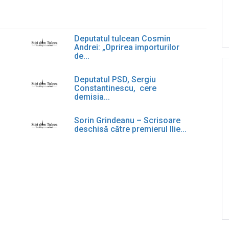
Deputatul tulcean Cosmin
Andrei: „Oprirea importurilor
de...
Deputatul PSD, Sergiu
Constantinescu, cere
demisia...
Sorin Grindeanu – Scrisoare
deschisă către premierul Ilie...