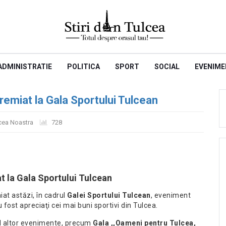
ADMINISTRATIE
POLITICA
SPORT
SOCIAL
EVENIME
remiat la Gala Sportului Tulcean
cea Noastra
728
t la Gala Sportului Tulcean
iat astăzi, în cadrul
Galei Sportului Tulcean
, eveniment
 fost apreciaţi cei mai buni sportivi din Tulcea.
ul altor evenimente, precum
Gala ,,Oameni pentru Tulcea,