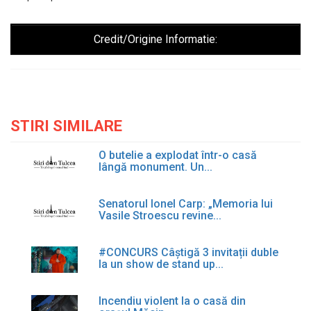
Credit/Origine Informatie:
STIRI SIMILARE
O butelie a explodat într-o casă
lângă monument. Un...
Senatorul Ionel Carp: „Memoria lui
Vasile Stroescu revine...
#CONCURS Câștigă 3 invitații duble
la un show de stand up...
Incendiu violent la o casă din