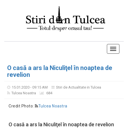
Toggle
navigati
O casă a ars la Niculiţel în noaptea de
revelion
15.01.2020 - 09:15 AM
Stiri de Actualitate in Tulcea
Tulcea Noastra
684
Credit Photo:
Tulcea Noastra
O casă a ars la Niculiţel în noaptea de revelion