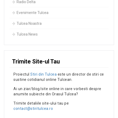
Radio Delta
Evenimente Tulcea
Tulcea Noastra
Tulcea News
Trimite Site-ul Tau
Proiectul
Stiri din Tulcea
este un director de stiri ce
sustine cotidianul online Tulcean.
Ai un ziar/blog/site online in care vorbesti despre
anumite subiecte din Orasul Tulcea?
Trimite detaliile site-ului tau pe
contact@stiritulcea.ro