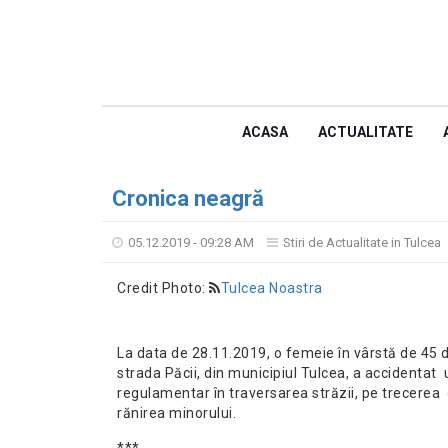
ACASA
ACTUALITATE
Cronica neagră
05.12.2019 - 09:28 AM
Stiri de Actualitate in Tulcea
Credit Photo:
Tulcea Noastra
La data de 28.11.2019, o femeie în vârstă de 45 
strada Păcii, din municipiul Tulcea, a accidentat
regulamentar în traversarea străzii, pe trecerea 
rănirea minorului.