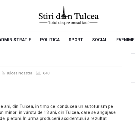
ADMINISTRATIE
POLITICA
SPORT
SOCIAL
EVENIME
Tulcea Noastra
640
de ani, din Tulcea, în timp ce conducea un autoturism pe
 un minor în vârstă de 13 ani, din Tulcea, care se angajase
de pietoni. În urma producerii accidentului a rezultat