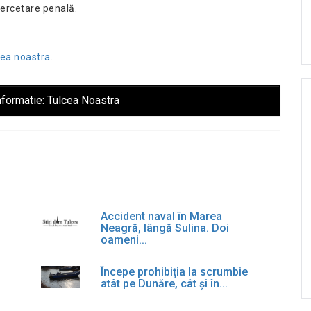
 cercetare penală.
cea noastra
.
nformatie:
Tulcea Noastra
Accident naval în Marea
Neagră, lângă Sulina. Doi
oameni...
Începe prohibiția la scrumbie
atât pe Dunăre, cât și în...