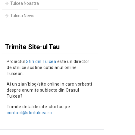
Tulcea Noastra
Tulcea News
Trimite Site-ul Tau
Proiectul
Stiri din Tulcea
este un director
de stiri ce sustine cotidianul online
Tulcean.
Ai un ziar/blog/site online in care vorbesti
despre anumite subiecte din Orasul
Tulcea?
Trimite detaliile site-ului tau pe
contact@stiritulcea.ro