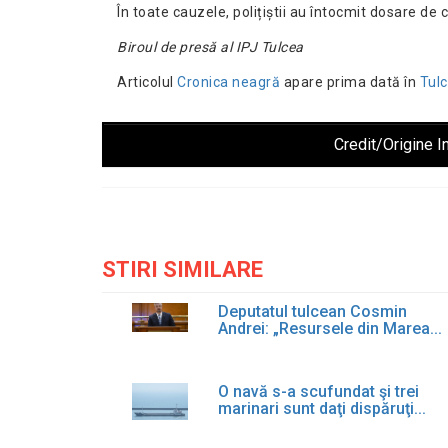
În toate cauzele, polițiștii au întocmit dosare de
Biroul de presă al IPJ Tulcea
Articolul
Cronica neagră
apare prima dată în
Tul
Credit/Origine I
STIRI SIMILARE
Deputatul tulcean Cosmin
Andrei: „Resursele din Marea...
O navă s-a scufundat şi trei
marinari sunt daţi dispăruţi...