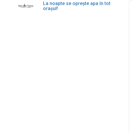
La noapte se oprește apa în tot
orașul!