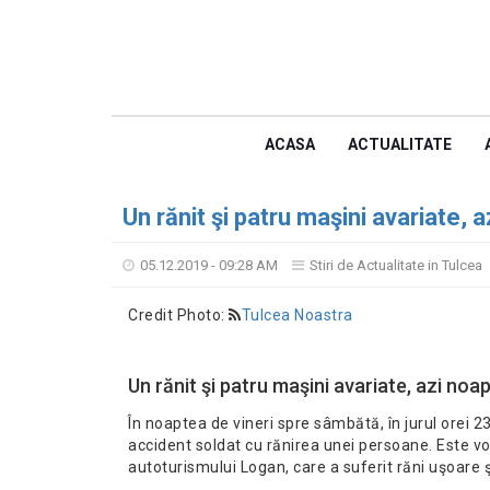
ACASA
ACTUALITATE
Un rănit şi patru maşini avariate, 
05.12.2019 - 09:28 AM
Stiri de Actualitate in Tulcea
Credit Photo:
Tulcea Noastra
Un rănit şi patru maşini avariate, azi noap
În noaptea de vineri spre sâmbătă, în jurul orei 23
accident soldat cu rănirea unei persoane. Este vo
autoturismului Logan, care a suferit răni uşoare şi