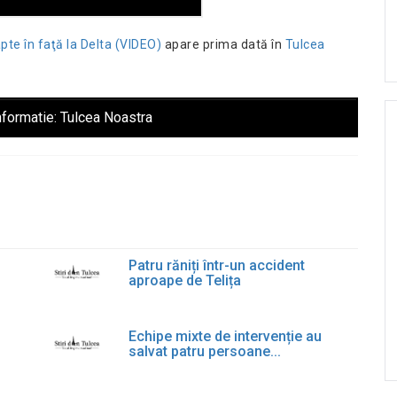
apte în faţă la Delta (VIDEO)
apare prima dată în
Tulcea
nformatie:
Tulcea Noastra
Patru răniți într-un accident
aproape de Telița
Echipe mixte de intervenție au
salvat patru persoane...