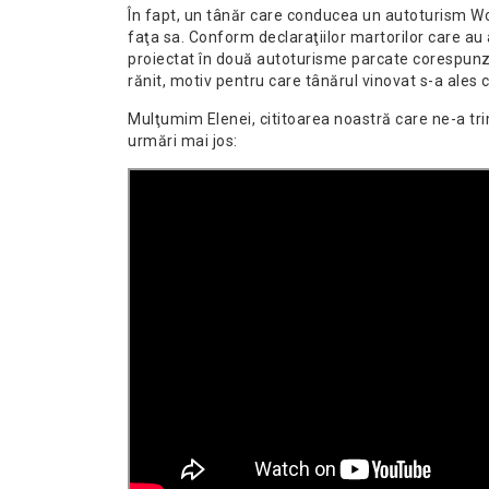
În fapt, un tânăr care conducea un autoturism Wo
faţa sa. Conform declaraţiilor martorilor care au 
proiectat în două autoturisme parcate corespunză
rănit, motiv pentru care tânărul vinovat s-a ales 
Mulţumim Elenei, cititoarea noastră care ne-a tri
urmări mai jos: