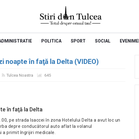
ADMINISTRATIE
POLITICA
SPORT
SOCIAL
EVENIME
azi noapte în faţă la Delta (VIDEO)
Tulcea Noastra
645
te în faţă la Delta
.00, pe strada Isaccei în zona Hotelului Delta a avut loc un
rba depre conducătorul auto aflat la volanul
 a primit îngrijiri medicale.