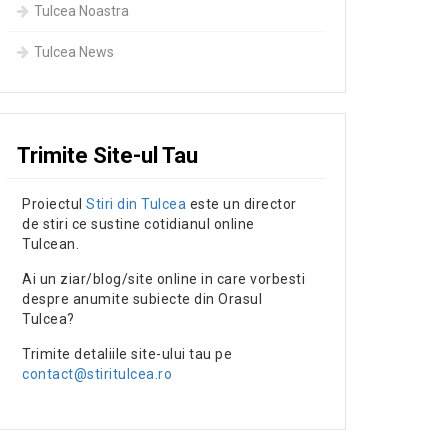
Tulcea Noastra
Tulcea News
Trimite Site-ul Tau
Proiectul
Stiri din Tulcea
este un director
de stiri ce sustine cotidianul online
Tulcean.
Ai un ziar/blog/site online in care vorbesti
despre anumite subiecte din Orasul
Tulcea?
Trimite detaliile site-ului tau pe
contact@stiritulcea.ro