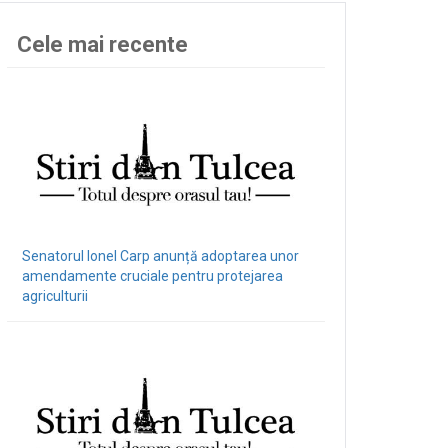
Cele mai recente
Senatorul Ionel Carp anunță adoptarea unor
amendamente cruciale pentru protejarea
agriculturii