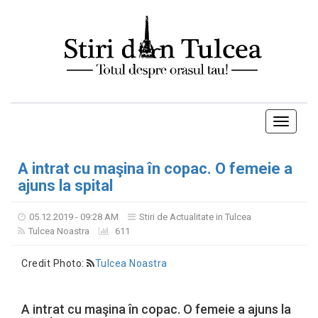
Toggle
navigati
A intrat cu maşina în copac. O femeie a
ajuns la spital
05.12.2019 - 09:28 AM
Stiri de Actualitate in Tulcea
Tulcea Noastra
611
Credit Photo:
Tulcea Noastra
A intrat cu maşina în copac. O femeie a ajuns la