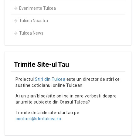
Evenimente Tulcea
Tulcea Noastra
Tulcea News
Trimite Site-ul Tau
Proiectul
Stiri din Tulcea
este un director de stiri ce
sustine cotidianul online Tulcean.
Ai un ziar/blog/site online in care vorbesti despre
anumite subiecte din Orasul Tulcea?
Trimite detaliile site-ului tau pe
contact@stiritulcea.ro