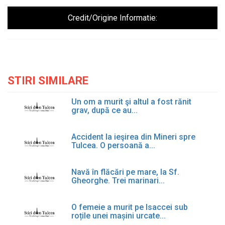
Credit/Origine Informatie:
STIRI SIMILARE
Un om a murit şi altul a fost rănit
grav, după ce au...
Accident la ieşirea din Mineri spre
Tulcea. O persoană a...
Navă în flăcări pe mare, la Sf.
Gheorghe. Trei marinari...
O femeie a murit pe Isaccei sub
roțile unei mașini urcate...