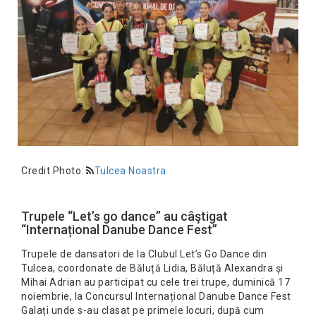
Credit Photo:
Tulcea Noastra
Trupele “Let’s go dance” au câştigat
“Internațional Danube Dance Fest”
Trupele de dansatori de la Clubul Let’s Go Dance din
Tulcea, coordonate de Băluță Lidia, Băluță Alexandra și
Mihai Adrian au participat cu cele trei trupe, duminică 17
noiembrie, la Concursul Internațional Danube Dance Fest
Galați unde s-au clasat pe primele locuri, după cum