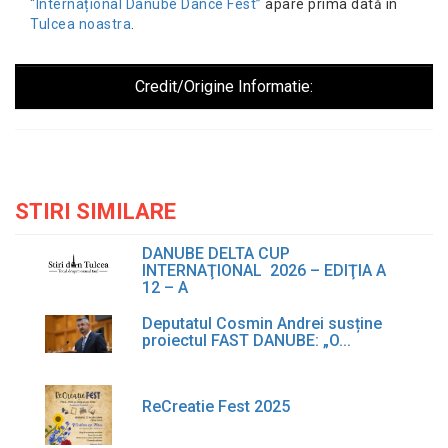
“Internațional Danube Dance Fest”
apare prima dată în
Tulcea noastra
.
Credit/Origine Informatie:
STIRI SIMILARE
DANUBE DELTA CUP
INTERNAŢIONAL 2026 – EDIŢIA A
12 – A
Deputatul Cosmin Andrei susține
proiectul FAST DANUBE: „O...
ReCreatie Fest 2025