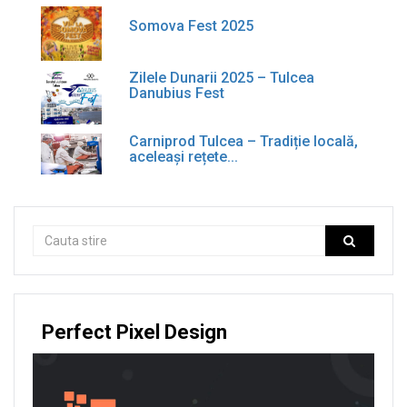
Somova Fest 2025
Zilele Dunarii 2025 – Tulcea
Danubius Fest
Carniprod Tulcea – Tradiție locală,
aceleași rețete...
Perfect Pixel Design