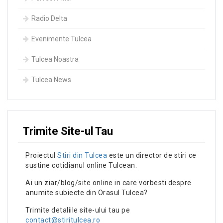
Radio Delta
Evenimente Tulcea
Tulcea Noastra
Tulcea News
Trimite Site-ul Tau
Proiectul
Stiri din Tulcea
este un director de stiri ce
sustine cotidianul online Tulcean.
Ai un ziar/blog/site online in care vorbesti despre
anumite subiecte din Orasul Tulcea?
Trimite detaliile site-ului tau pe
contact@stiritulcea.ro