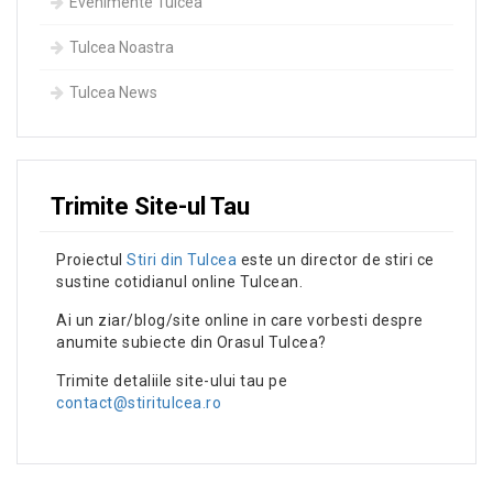
Evenimente Tulcea
Tulcea Noastra
Tulcea News
Trimite Site-ul Tau
Proiectul
Stiri din Tulcea
este un director de stiri ce
sustine cotidianul online Tulcean.
Ai un ziar/blog/site online in care vorbesti despre
anumite subiecte din Orasul Tulcea?
Trimite detaliile site-ului tau pe
contact@stiritulcea.ro