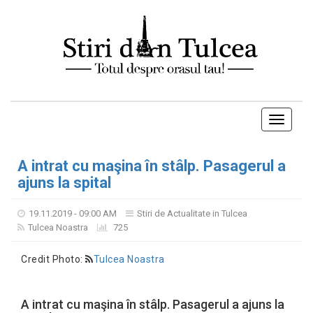
Toggle
navigati
A intrat cu maşina în stâlp. Pasagerul a
ajuns la spital
19.11.2019 - 09:00 AM
Stiri de Actualitate in Tulcea
Tulcea Noastra
725
Credit Photo:
Tulcea Noastra
A intrat cu maşina în stâlp. Pasagerul a ajuns la