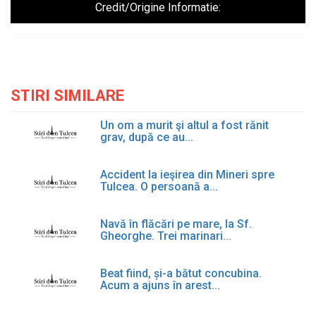
Credit/Origine Informatie:
STIRI SIMILARE
Un om a murit şi altul a fost rănit
grav, după ce au...
Accident la ieşirea din Mineri spre
Tulcea. O persoană a...
Navă în flăcări pe mare, la Sf.
Gheorghe. Trei marinari...
Beat fiind, și-a bătut concubina.
Acum a ajuns în arest...