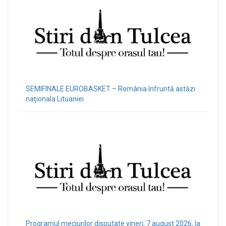
SEMIFINALE EUROBASKET – România înfruntă astăzi
naționala Lituaniei
Programul meciurilor disputate vineri, 7 august 2026, la