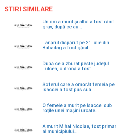
STIRI SIMILARE
Un om a murit şi altul a fost rănit
grav, după ce au...
Tânărul dispărut pe 21 iulie din
Babadag a fost găsit...
După ce a zburat peste județul
Tulcea, o dronă a fost...
Șoferul care a omorât femeia pe
Isaccei a fost pus sub...
O femeie a murit pe Isaccei sub
roțile unei mașini urcate...
A murit Mihai Nicolae, fost primar
al municipiului....