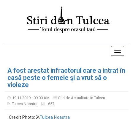
Toggle
navigati
A fost arestat infractorul care a intrat în
casă peste o femeie şi a vrut să o
violeze
19.11.2019 - 09:00 AM
Stiri de Actualitate in Tulcea
Tulcea Noastra
657
Credit Photo:
Tulcea Noastra