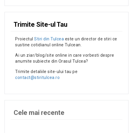
Trimite Site-ul Tau
Proiectul
Stiri din Tulcea
este un director de stiri ce
sustine cotidianul online Tulcean.
Ai un ziar/blog/site online in care vorbesti despre
anumite subiecte din Orasul Tulcea?
Trimite detaliile site-ului tau pe
contact@stiritulcea.ro
Cele mai recente