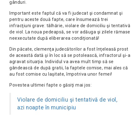
gânduri.
Important este faptul că va fi judecat şi condamnat şi
pentru aceste două fapte, care însumează trei
infracţiuni grave: tâlhărie, violare de domiciliu şi tentativă
de viol. La noua pedeapsă, se vor adăuga şi zilele rămase
neexecutate după eliberarea condiţionată!
Din păcate, clemenţa judecătorilor a fost înţeleasă prost
de această dată şi în loc să se potolească, infractorul şi-a
agravat situaţia. Individul va avea mult timp să se
gândească de după gratii, la faptele comise, mai ales că
au fost comise cu laşitate, împotriva unor femei!
Povestea ultimei fapte o găsiţi mai jos:
Violare de domiciliu şi tentativă de viol,
azi noapte în municipiu