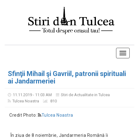
Toggle
navigati
Sfinţii Mihail şi Gavriil, patronii spirituali
ai Jandarmeriei
11.11.2019 - 11:03 AM
Stiri de Actualitate in Tulcea
Tulcea Noastra
810
Credit Photo:
Tulcea Noastra
În ziua de 8 noiembrie, Jandarmeria Română îi