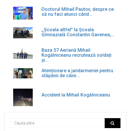
Doctorul Mihail Pautov, despre ce
să nu faci atunci când...
,,Școala altfel” la Școala
Gimnazială Constantin Gavenea,...
Baza 57 Aeriană Mihail
Kogălniceanu recrutează soldați
și...
Atenționare a jandarmeriei pentru
stăpânii de câini...
Accident la Mihail Kogălniceanu