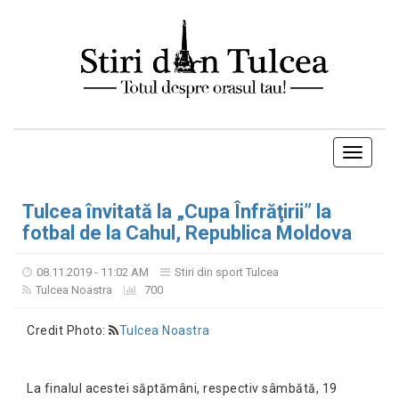
Toggle
navigati
Tulcea învitată la „Cupa Înfrăţirii” la
fotbal de la Cahul, Republica Moldova
08.11.2019 - 11:02 AM
Stiri din sport Tulcea
Tulcea Noastra
700
Credit Photo:
Tulcea Noastra
La finalul acestei săptămâni, respectiv sâmbătă, 19