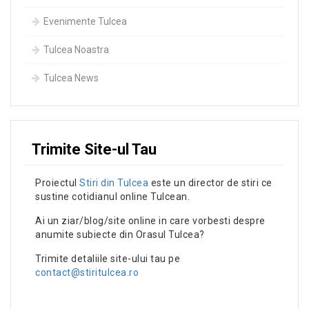
Evenimente Tulcea
Tulcea Noastra
Tulcea News
Trimite Site-ul Tau
Proiectul
Stiri din Tulcea
este un director de stiri ce
sustine cotidianul online Tulcean.
Ai un ziar/blog/site online in care vorbesti despre
anumite subiecte din Orasul Tulcea?
Trimite detaliile site-ului tau pe
contact@stiritulcea.ro