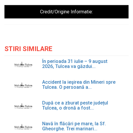
Credit/Origine Informatie:
STIRI SIMILARE
În perioada 31 iulie – 9 august
2026, Tulcea va găzdui...
Accident la ieşirea din Mineri spre
Tulcea. O persoană a...
După ce a zburat peste județul
Tulcea, o dronă a fost...
Navă în flăcări pe mare, la Sf.
Gheorghe. Trei marinari...