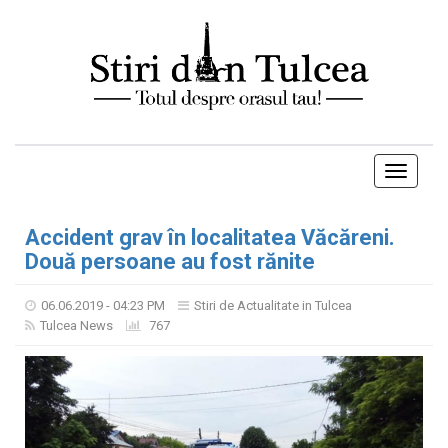
Toggle
navigati
Accident grav în localitatea Văcăreni.
Două persoane au fost rănite
06.06.2019 - 04:23 PM
Stiri de Actualitate in Tulcea
Tulcea News
767