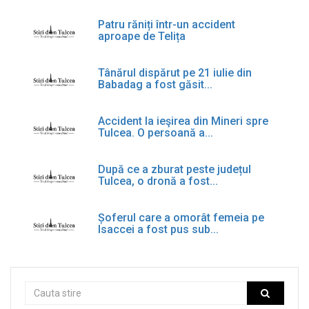
Patru răniți într-un accident
aproape de Telița
Tânărul dispărut pe 21 iulie din
Babadag a fost găsit...
Accident la ieşirea din Mineri spre
Tulcea. O persoană a...
După ce a zburat peste județul
Tulcea, o dronă a fost...
Șoferul care a omorât femeia pe
Isaccei a fost pus sub...