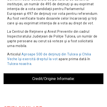
instituţiei, un număr de 495 de deţinuţi şi-au exprimat
intenţia de a vota candidaţii pentru Parlamentul
European şi 497 de deţinuţi vor vota pentru referendum.
Au fost verificate toate dosarele celor încarceraţi şi toţi
care şi-au exprimat intenţia de a vota au drept de vot.
La Centrul de Reţinere şi Arest Preventiv din cadrul
Inspectoratului Judeţean de Poliţie Tulcea, un număr de
şapte persoane au cerut să voteze şi a fost solicitată
urna mobila.
Articolul
Aproape 500 de deţinuţi din Tulcea și Chilia
Veche îşi exercită dreptul la vot
apare prima dată în
Tulcea noastra
.
Credit/Origine Informatie: