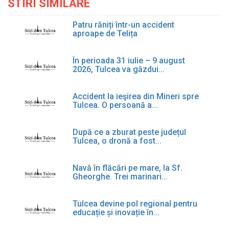
STIRI SIMILARE
Patru răniți într-un accident
aproape de Telița
În perioada 31 iulie – 9 august
2026, Tulcea va găzdui...
Accident la ieşirea din Mineri spre
Tulcea. O persoană a...
După ce a zburat peste județul
Tulcea, o dronă a fost...
Navă în flăcări pe mare, la Sf.
Gheorghe. Trei marinari...
Tulcea devine pol regional pentru
educație și inovație în...