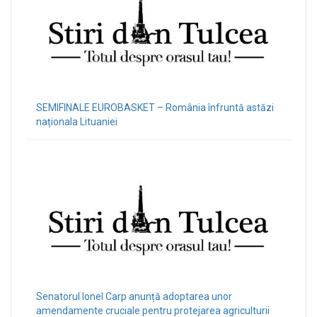
SEMIFINALE EUROBASKET – România înfruntă astăzi
naționala Lituaniei
Senatorul Ionel Carp anunță adoptarea unor
amendamente cruciale pentru protejarea agriculturii