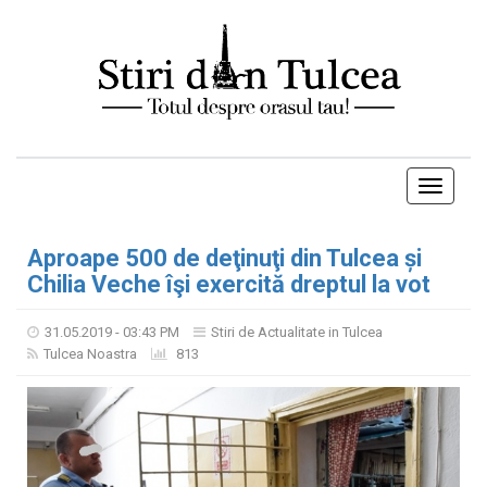
Toggle
navigati
Aproape 500 de deţinuţi din Tulcea și
Chilia Veche îşi exercită dreptul la vot
31.05.2019 - 03:43 PM
Stiri de Actualitate in Tulcea
Tulcea Noastra
813