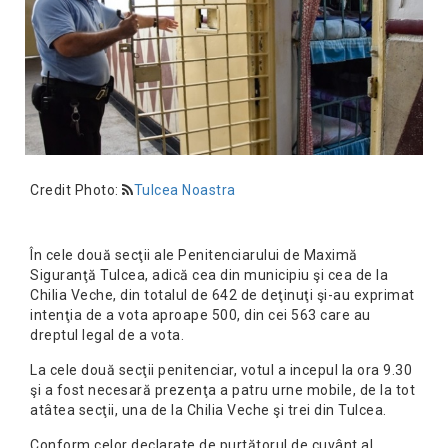
Credit Photo:
Tulcea Noastra
În cele două secţii ale Penitenciarului de Maximă
Siguranţă Tulcea, adică cea din municipiu şi cea de la
Chilia Veche, din totalul de 642 de deţinuţi şi-au exprimat
intenţia de a vota aproape 500, din cei 563 care au
dreptul legal de a vota.
La cele două secţii penitenciar, votul a incepul la ora 9.30
şi a fost necesară prezenţa a patru urne mobile, de la tot
atâtea secţii, una de la Chilia Veche şi trei din Tulcea.
Conform celor declarate de purtătorul de cuvânt al