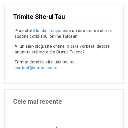
Trimite Site-ul Tau
Proiectul
Stiri din Tulcea
este un director de stiri ce
sustine cotidianul online Tulcean.
Ai un ziar/blog/site online in care vorbesti despre
anumite subiecte din Orasul Tulcea?
Trimite detaliile site-ului tau pe
contact@stiritulcea.ro
Cele mai recente