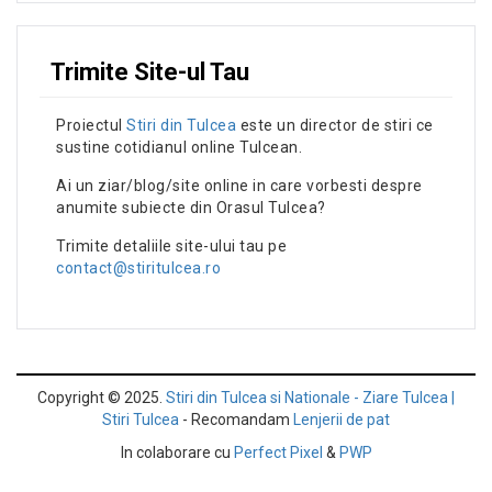
Trimite Site-ul Tau
Proiectul
Stiri din Tulcea
este un director de stiri ce
sustine cotidianul online Tulcean.
Ai un ziar/blog/site online in care vorbesti despre
anumite subiecte din Orasul Tulcea?
Trimite detaliile site-ului tau pe
contact@stiritulcea.ro
Copyright © 2025.
Stiri din Tulcea si Nationale - Ziare Tulcea |
Stiri Tulcea
- Recomandam
Lenjerii de pat
In colaborare cu
Perfect Pixel
&
PWP