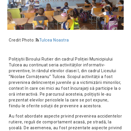
Credit Photo:
Tulcea Noastra
Polițiștii Biroului Rutier din cadrul Poliției Municipiului
Tulcea au continuat seria activităților informativ-
preventive, în rândul elevilor clasei I, din cadrul Liceului
”Nicolae Cornățeanu” Tulcea. Scopul activității a fost
prevenirea delincvenței juvenile și a victimizării minorilor,
context în care cei mici au fost încurajați să participe la o
oră interactivă. Pe parcursul acesteia, polițiștii le-au
prezentat elevilor pericolele la care se pot expune,
fiindu-le oferite soluții de prevenire a acestora.
Au fost abordate aspecte privind prevenirea accidentelor
rutiere, reguli de comportament acasă, pe stradă, la
școală. De asemenea, au fost prezentate aspecte privind