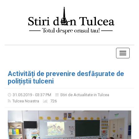
Toggle
navigati
Activități de prevenire desfășurate de
polițiștii tulceni
31.05.2019 - 03:37 PM
Stiri de Actualitate in Tulcea
Tulcea Noastra
726